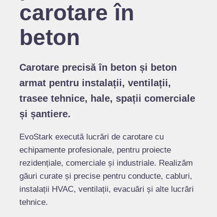
carotare în
beton
Carotare precisă în beton și beton
armat pentru instalații, ventilații,
trasee tehnice, hale, spații comerciale
și șantiere.
EvoStark execută lucrări de carotare cu
echipamente profesionale, pentru proiecte
rezidențiale, comerciale și industriale. Realizăm
găuri curate și precise pentru conducte, cabluri,
instalații HVAC, ventilații, evacuări și alte lucrări
tehnice.