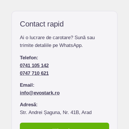
Contact rapid
Ai o lucrare de carotare? Sună sau
trimite detaliile pe WhatsApp.
Telefon:
0741 105 142
0747 710 621
Email:
info@evostark.ro
Adresă:
Str. Andrei Șaguna, Nr. 41B, Arad