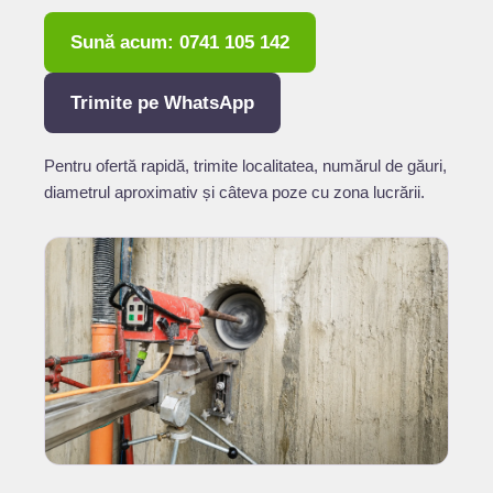
Sună acum: 0741 105 142
Trimite pe WhatsApp
Pentru ofertă rapidă, trimite localitatea, numărul de găuri,
diametrul aproximativ și câteva poze cu zona lucrării.