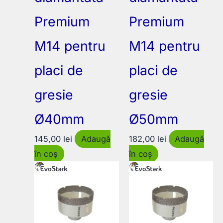
Premium
Premium
M14 pentru
M14 pentru
placi de
placi de
gresie
gresie
Ø40mm
Ø50mm
145,00
lei
Adaugă
182,00
lei
Adaugă
în coș
în coș