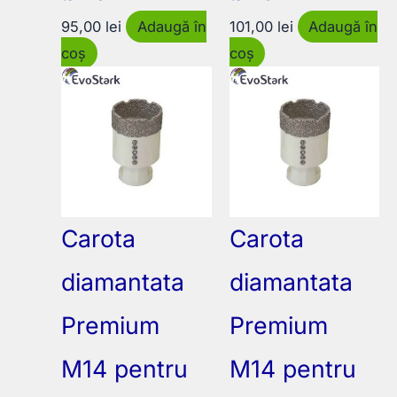
95,00
lei
Adaugă în
101,00
lei
Adaugă în
coș
coș
Carota
Carota
diamantata
diamantata
Premium
Premium
M14 pentru
M14 pentru