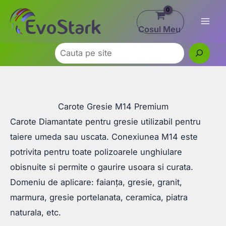
Skip
to
Cosul Meu
content
Caută
Carote Gresie M14 Premium
Carote Diamantate pentru gresie utilizabil pentru
taiere umeda sau uscata. Conexiunea M14 este
potrivita pentru toate polizoarele unghiulare
obisnuite si permite o gaurire usoara si curata.
Domeniu de aplicare: faianța, gresie, granit,
marmura, gresie portelanata, ceramica, piatra
naturala, etc.