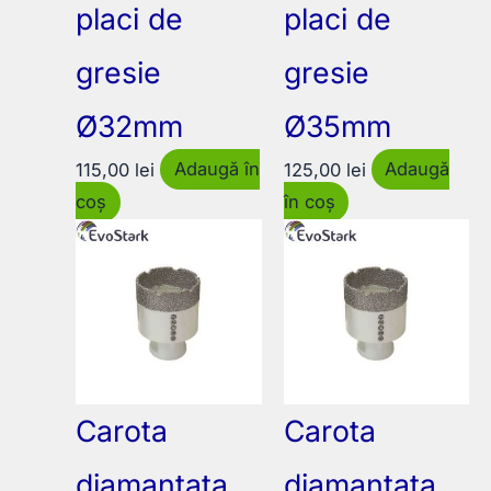
placi de
placi de
gresie
gresie
Ø32mm
Ø35mm
115,00
lei
Adaugă în
125,00
lei
Adaugă
coș
în coș
Carota
Carota
diamantata
diamantata