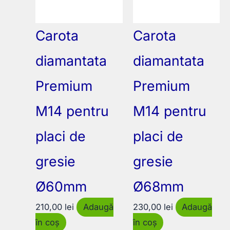
Carota
Carota
diamantata
diamantata
Premium
Premium
M14 pentru
M14 pentru
placi de
placi de
gresie
gresie
Ø60mm
Ø68mm
210,00
lei
Adaugă
230,00
lei
Adaugă
în coș
în coș