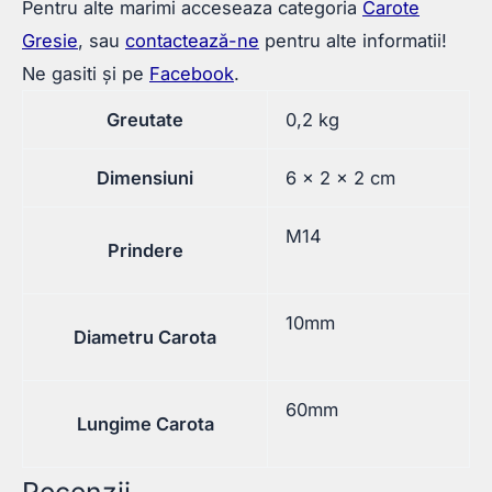
Pentru alte marimi acceseaza categoria
Carote
Gresie
, sau
contactează-ne
pentru alte informatii!
Ne gasiti și pe
Facebook
.
Greutate
0,2 kg
Dimensiuni
6 × 2 × 2 cm
M14
Prindere
10mm
Diametru Carota
60mm
Lungime Carota
Recenzii