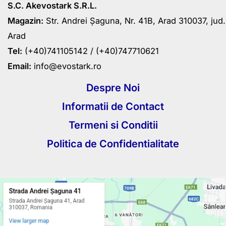
S.C. Akevostark S.R.L.
Magazin:
Str. Andrei Șaguna, Nr. 41B, Arad 310037, jud.
Arad
Tel:
(+40)741105142 /
(+40)747710621
Email:
info@evostark.ro
Despre Noi
Informatii de Contact
Termeni si Conditii
Politica de Confidentialitate