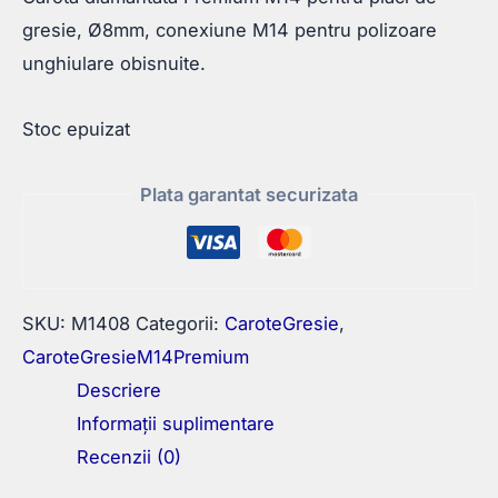
gresie, Ø8mm, conexiune M14 pentru polizoare
unghiulare obisnuite.
Stoc epuizat
Plata garantat securizata
SKU:
M1408
Categorii:
CaroteGresie
,
CaroteGresieM14Premium
Descriere
Informații suplimentare
Recenzii (0)