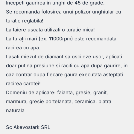
Incepeti gaurirea in unghi de 45 de grade.
Se recomanda folosirea unui polizor unghiular cu
turatie reglabila!
La taiere uscata utilizati o turatie mica!
La turații mari (ex. 11000rpm) este recomandata
racirea cu apa.
Lasati miezul de diamant sa oscileze ușor, aplicati
doar putina presiune si raciti cu apa dupa gaurire, in
caz contrar dupa fiecare gaura executata asteptati
racirea carotei!
Domeniu de aplicare: faianta, gresie, granit,
marmura, gresie portelanata, ceramica, piatra
naturala
Sc Akevostark SRL