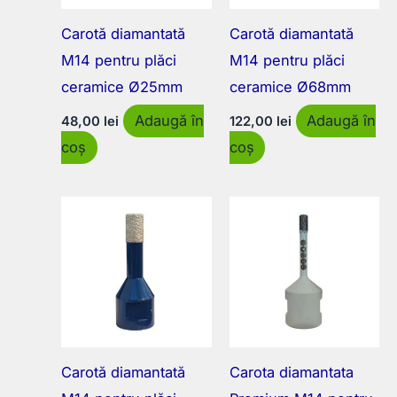
Carotă diamantată
Carotă diamantată
M14 pentru plăci
M14 pentru plăci
ceramice Ø25mm
ceramice Ø68mm
Adaugă în
Adaugă în
48,00
lei
122,00
lei
coș
coș
Carotă diamantată
Carota diamantata