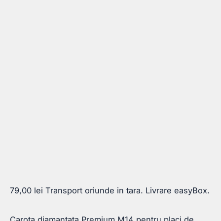
79,00
lei
Transport oriunde in tara. Livrare easyBox.
Carota diamantata Premium M14 pentru placi de