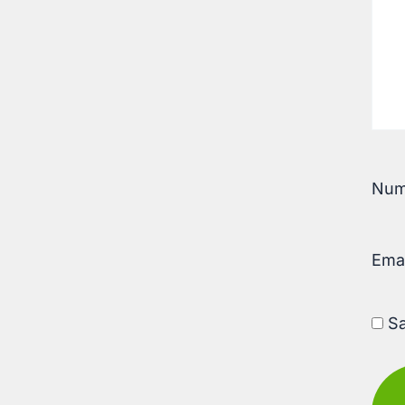
Nu
Ema
Sa