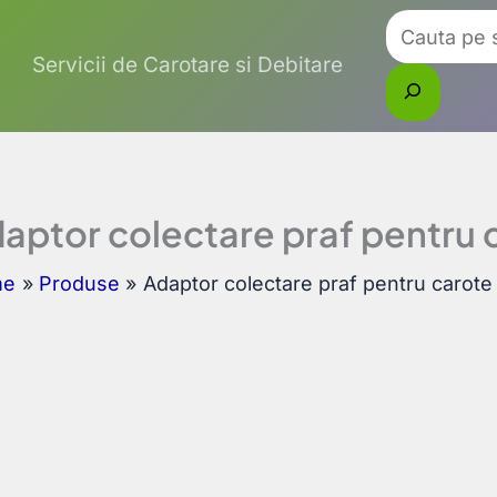
Caută
Servicii de Carotare si Debitare
aptor colectare praf pentru 
me
Produse
Adaptor colectare praf pentru carote