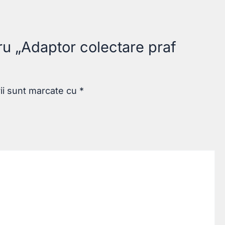
tru „Adaptor colectare praf
rii sunt marcate cu
*