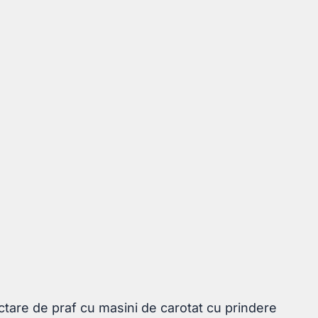
ctare de praf cu masini de carotat cu prindere