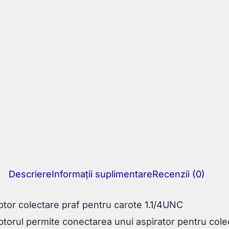
Descriere
Informații suplimentare
Recenzii (0)
tor colectare praf pentru carote 1.1/4UNC
torul permite conectarea unui aspirator pentru cole