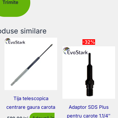
oduse similare
-32%
Tija telescopica
centrare gaura carota
Adaptor SDS Plus
pentru carote 1.1/4″