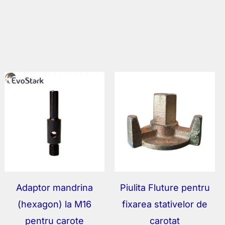
Adaptor mandrina
Piulita Fluture pentru
(hexagon) la M16
fixarea stativelor de
pentru carote
carotat