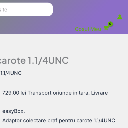
Cosul Meu
carote 1.1/4UNC
 1.1/4UNC
729,00
lei
Transport oriunde in tara. Livrare
easyBox.
Adaptor colectare praf pentru carote 1.1/4UNC