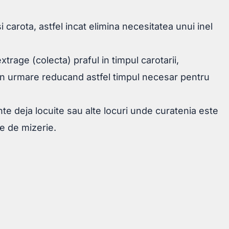
carota, astfel incat elimina necesitatea unui inel
trage (colecta) praful in timpul carotarii,
rin urmare reducand astfel timpul necesar pentru
te deja locuite sau alte locuri unde curatenia este
ne de mizerie.