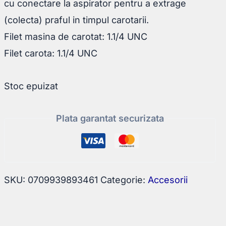
cu conectare la aspirator pentru a extrage
(colecta) praful in timpul carotarii.
Filet masina de carotat: 1.1/4 UNC
Filet carota: 1.1/4 UNC
Stoc epuizat
Plata garantat securizata
SKU:
0709939893461
Categorie:
Accesorii