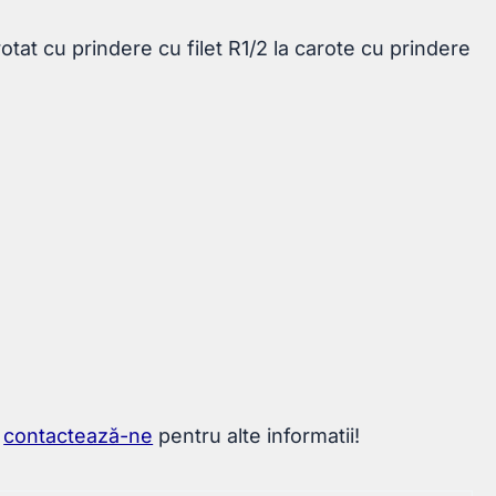
otat cu prindere cu filet R1/2 la carote cu prindere
u
contactează-ne
pentru alte informatii!