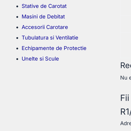
Stative de Carotat
Masini de Debitat
Accesorii Carotare
Tubulatura si Ventilatie
Echipamente de Protectie
Unelte si Scule
Re
Nu e
Fi
R1
Adre