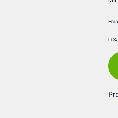
Nu
Ema
Sa
Pr