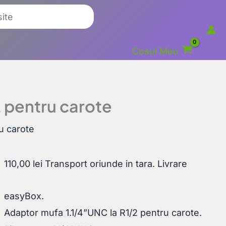
Cosul Meu
 pentru carote
u carote
110,00
lei
Transport oriunde in tara. Livrare
easyBox.
Adaptor mufa 1.1/4”UNC la R1/2 pentru carote.