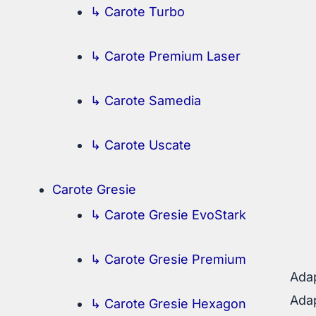
↳ Carote Turbo
↳ Carote Premium Laser
↳ Carote Samedia
↳ Carote Uscate
Carote Gresie
↳ Carote Gresie EvoStark
↳ Carote Gresie Premium
Adap
Adap
↳ Carote Gresie Hexagon