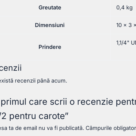
Greutate
0,4 kg
Dimensiuni
10 × 3 
1,1/4" 
Prindere
cenzii
xistă recenzii până acum.
i primul care scrii o recenzie pen
/2 pentru carote”
sa ta de email nu va fi publicată.
Câmpurile obligato