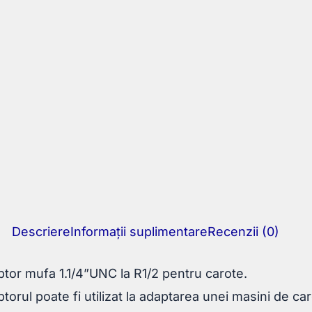
Descriere
Informații suplimentare
Recenzii (0)
tor mufa 1.1/4”UNC la R1/2 pentru carote.
torul poate fi utilizat la adaptarea unei masini de car