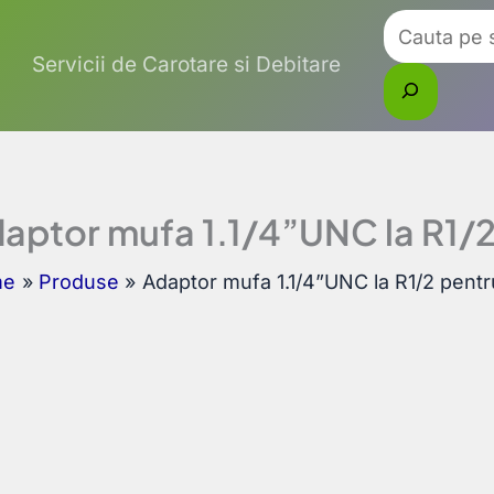
Caută
Servicii de Carotare si Debitare
aptor mufa 1.1/4”UNC la R1/2
me
Produse
Adaptor mufa 1.1/4”UNC la R1/2 pentr