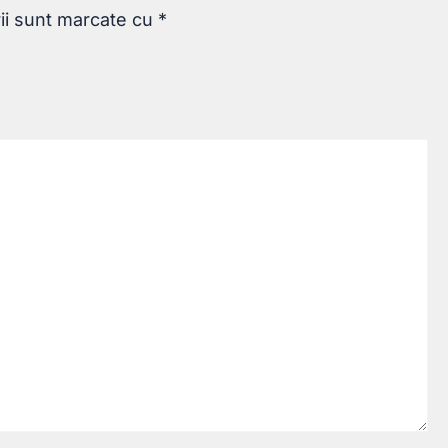
rii sunt marcate cu
*