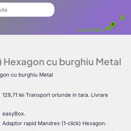
Cosul Meu
) Hexagon cu burghiu Metal
agon cu burghiu Metal
129,71
lei
Transport oriunde in tara. Livrare
easyBox.
Adaptor rapid Mandrex (1-click) Hexagon.