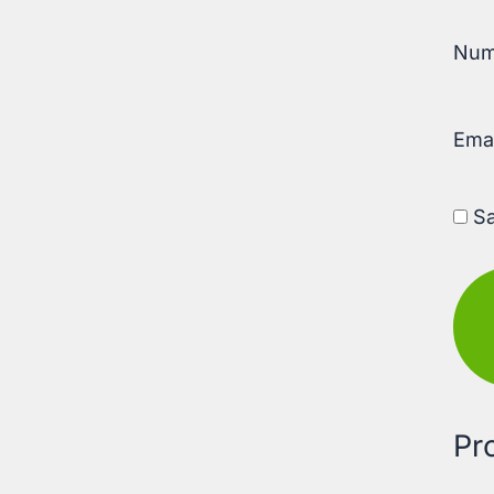
Nu
Ema
Sa
Pr