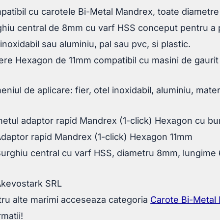
atibil cu carotele Bi-Metal Mandrex, toate diametr
hiu central de 8mm cu varf HSS conceput pentru a p
 inoxidabil sau aluminiu, pal sau pvc, si plastic.
ere Hexagon de 11mm compatibil cu masini de gaurit
niul de aplicare: fier, otel inoxidabil, aluminiu, mater
etul adaptor rapid Mandrex (1-click) Hexagon cu bu
Adaptor rapid Mandrex (1-click) Hexagon 11mm
Burghiu central cu varf HSS, diametru 8mm, lungime
Akevostark SRL
ru alte marimi acceseaza categoria
Carote Bi-Metal
rmatii!