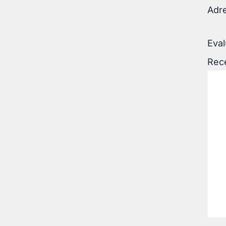
Adre
Eval
Rec