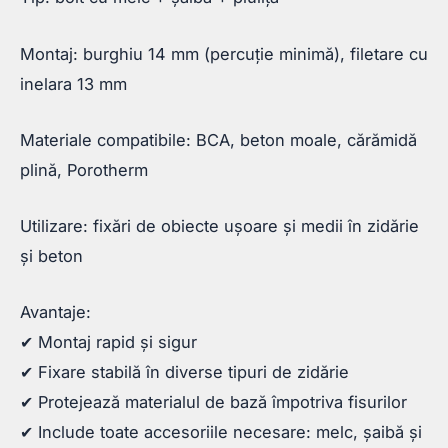
Montaj: burghiu 14 mm (percuție minimă), filetare cu
inelara 13 mm
Materiale compatibile: BCA, beton moale, cărămidă
plină, Porotherm
Utilizare: fixări de obiecte ușoare și medii în zidărie
și beton
Avantaje:
✔ Montaj rapid și sigur
✔ Fixare stabilă în diverse tipuri de zidărie
✔ Protejează materialul de bază împotriva fisurilor
✔ Include toate accesoriile necesare: melc, șaibă și