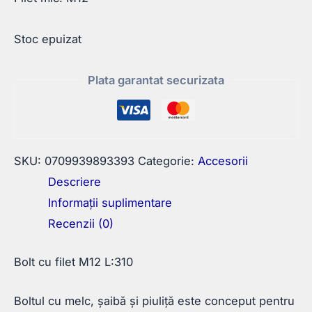
Stoc epuizat
Plata garantat securizata
SKU:
0709939893393
Categorie:
Accesorii
Descriere
Informații suplimentare
Recenzii (0)
Bolt cu filet M12 L:310
Boltul cu melc, șaibă și piuliță este conceput pentru