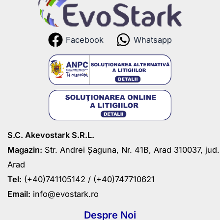
Facebook
Whatsapp
S.C. Akevostark S.R.L.
Magazin:
Str. Andrei Șaguna, Nr. 41B, Arad 310037, jud.
Arad
Tel:
(+40)741105142 /
(+40)747710621
Email:
info@evostark.ro
Despre Noi