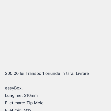
200,00
lei
Transport oriunde in tara. Livrare
easyBox.
Lungime: 310mm
Filet mare: Tip Melc
Filet mic: M12