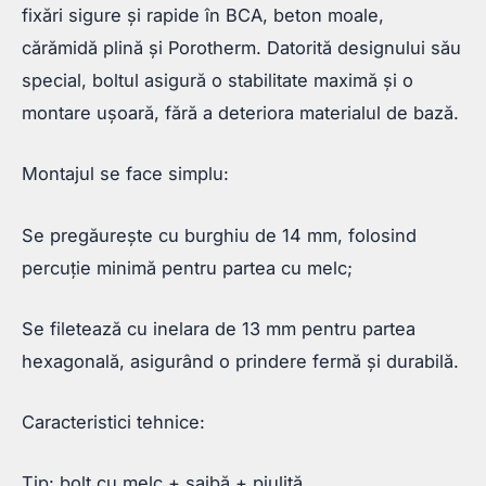
fixări sigure și rapide în BCA, beton moale,
cărămidă plină și Porotherm. Datorită designului său
special, boltul asigură o stabilitate maximă și o
montare ușoară, fără a deteriora materialul de bază.
Montajul se face simplu:
Se pregăurește cu burghiu de 14 mm, folosind
percuție minimă pentru partea cu melc;
Se filetează cu inelara de 13 mm pentru partea
hexagonală, asigurând o prindere fermă și durabilă.
Caracteristici tehnice:
Tip: bolt cu melc + șaibă + piuliță