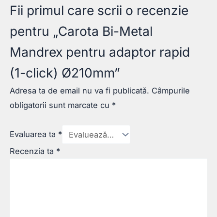
Fii primul care scrii o recenzie
pentru „Carota Bi-Metal
Mandrex pentru adaptor rapid
(1-click) Ø210mm”
Adresa ta de email nu va fi publicată.
Câmpurile
obligatorii sunt marcate cu
*
Evaluarea ta
*
Recenzia ta
*