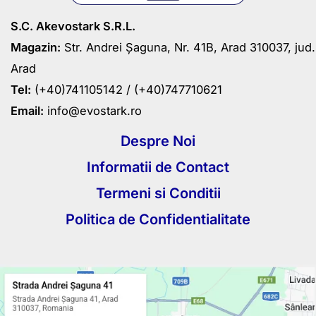
S.C. Akevostark S.R.L.
Magazin:
Str. Andrei Șaguna, Nr. 41B, Arad 310037, jud.
Arad
Tel:
(+40)741105142 /
(+40)747710621
Email:
info@evostark.ro
Despre Noi
Informatii de Contact
Termeni si Conditii
Politica de Confidentialitate