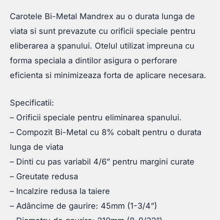
Carotele Bi-Metal Mandrex au o durata lunga de
viata si sunt prevazute cu orificii speciale pentru
eliberarea a şpanului. Otelul utilizat impreuna cu
forma speciala a dintilor asigura o perforare
eficienta si minimizeaza forta de aplicare necesara.
Specificatii:
– Orificii speciale pentru eliminarea spanului.
– Compozit Bi-Metal cu 8% cobalt pentru o durata
lunga de viata
– Dinti cu pas variabil 4/6” pentru margini curate
– Greutate redusa
– Incalzire redusa la taiere
– Adâncime de gaurire: 45mm (1-3/4”)