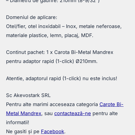
– Diametru de gaurire: 210mm (8-9/32”)
Domeniul de aplicare:
Otel/fier, otel inoxidabil – Inox, metale neferoase,
materiale plastice, lemn, placaj, MDF.
Continut pachet: 1 x Carota Bi-Metal Mandrex
pentru adaptor rapid (1-click) Ø210mm.
Atentie, adaptorul rapid (1-click) nu este inclus!
Sc Akevostark SRL
Pentru alte marimi acceseaza categoria
Carote Bi-
Metal Mandrex
, sau
contactează-ne
pentru alte
informatii!
Ne gasiti și pe
Facebook
.