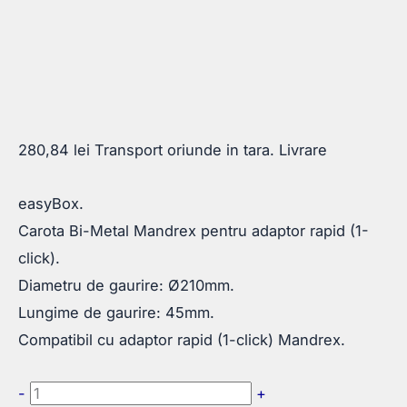
280,84
lei
Transport oriunde in tara. Livrare
easyBox.
Carota Bi-Metal Mandrex pentru adaptor rapid (1-
click).
Diametru de gaurire: Ø210mm.
Lungime de gaurire: 45mm.
Compatibil cu adaptor rapid (1-click) Mandrex.
Cantitate
-
+