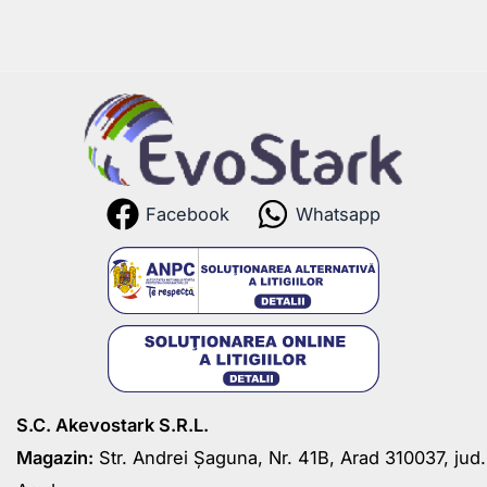
Facebook
Whatsapp
S.C. Akevostark S.R.L.
Magazin:
Str. Andrei Șaguna, Nr. 41B, Arad 310037, jud.