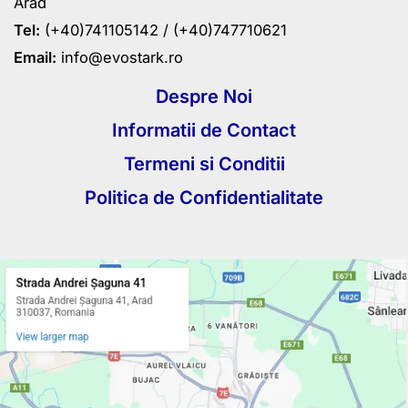
Arad
Tel:
(+40)741105142 /
(+40)747710621
Email:
info@evostark.ro
Despre Noi
Informatii de Contact
Termeni si Conditii
Politica de Confidentialitate