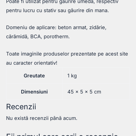
Poate fi utilizat pentru găurire umeda, respectiv
pentru lucru cu stativ sau găurire din mana.
Domeniu de aplicare: beton armat, zidărie,
cărămidă, BCA, porotherm.
Toate imaginile produselor prezentate pe acest site
au caracter orientativ!
Greutate
1 kg
Dimensiuni
45 × 5 × 5 cm
Recenzii
Nu există recenzii până acum.