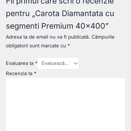
Fii primul care scrii o recenzie
pentru „Carota Diamantata cu
segmenti Premium 40×400”
Adresa ta de email nu va fi publicată.
Câmpurile
obligatorii sunt marcate cu
*
Evaluarea ta
*
Recenzia ta
*