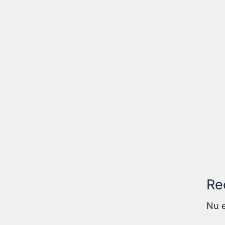
Re
Nu e