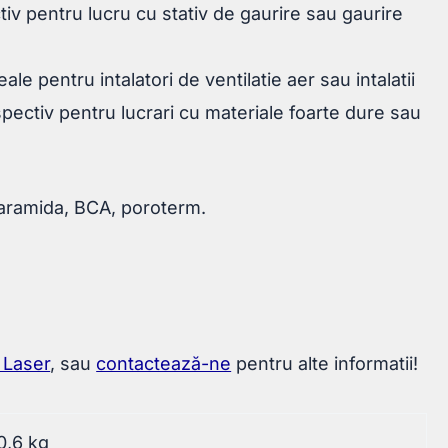
tiv pentru lucru cu stativ de gaurire sau gaurire
 pentru intalatori de ventilatie aer sau intalatii
espectiv pentru lucrari cu materiale foarte dure sau
caramida, BCA, poroterm.
 Laser
, sau
contactează-ne
pentru alte informatii!
0,6 kg