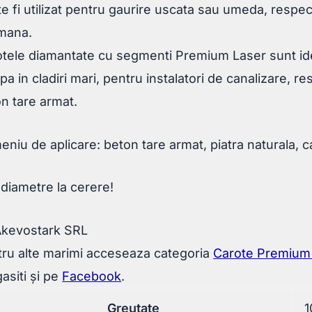
e fi utilizat pentru gaurire uscata sau umeda, respec
 mana.
tele diamantate cu segmenti Premium Laser sunt ideale
pa in cladiri mari, pentru instalatori de canalizare, r
n tare armat.
niu de aplicare: beton tare armat, piatra naturala, 
 diametre la cerere!
Akevostark SRL
ru alte marimi acceseaza categoria
Carote Premium
asiti și pe
Facebook
.
Greutate
1