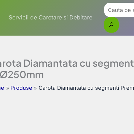
Caută
Servicii de Carotare si Debitare
rota Diamantata cu segment
:Ø250mm
me
Produse
Carota Diamantata cu segmenti Pr