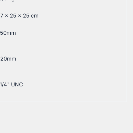
7 × 25 × 25 cm
250mm
420mm
,1/4" UNC