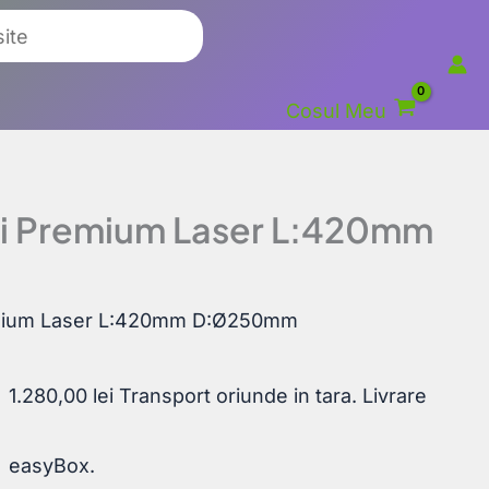
Cosul Meu
i Premium Laser L:420mm
emium Laser L:420mm D:Ø250mm
1.280,00
lei
Transport oriunde in tara. Livrare
easyBox.