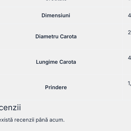
Dimensiuni
4
Diametru Carota
Lungime Carota
1
Prindere
cenzii
xistă recenzii până acum.