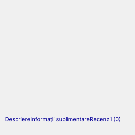
Descriere
Informații suplimentare
Recenzii (0)