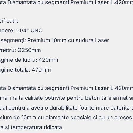
ota Diamantata cu segmenti Premium Laser L:420
ificatii:
ndere: 1.1/4″ UNC
p segmenți: Premium 10mm cu sudura Laser
ametru: Ø250mm
ngime de lucru: 420mm
ngime totala: 470mm
ota Diamantata cu segmenti Premium Laser L:420m
mai inalta calitate potrivite pentru beton tare armat s
ial pentru a avea o durabilitate foarte mare datorita c
ium de 10mm cu diamante speciale și cu un proces u
a si temperatura ridicata.