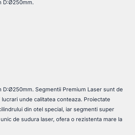
mm D:Ø250mm.
m D:Ø250mm. Segmentii Premium Laser sunt de
i lucrari unde calitatea conteaza. Proiectate
ilindrului din otel special, iar segmenti super
nic de sudura laser, ofera o rezistenta mare la