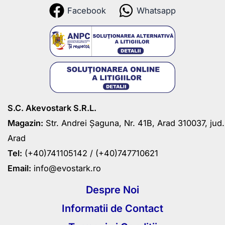
Facebook
Whatsapp
S.C. Akevostark S.R.L.
Magazin:
Str. Andrei Șaguna, Nr. 41B, Arad 310037, jud.
Arad
Tel:
(+40)741105142 /
(+40)747710621
Email:
info@evostark.ro
Despre Noi
Informatii de Contact