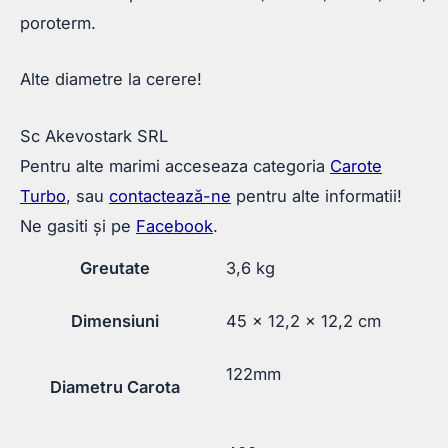
poroterm.
Alte diametre la cerere!
Sc Akevostark SRL
Pentru alte marimi acceseaza categoria
Carote
Turbo
, sau
contactează-ne
pentru alte informatii!
Ne gasiti și pe
Facebook
.
Greutate
3,6 kg
Dimensiuni
45 × 12,2 × 12,2 cm
122mm
Diametru Carota