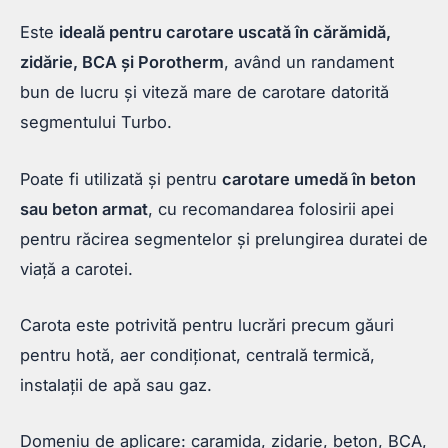
Este
ideală pentru carotare uscată în cărămidă,
zidărie, BCA și Porotherm
, având un randament
bun de lucru și viteză mare de carotare datorită
segmentului Turbo.
Poate fi utilizată și pentru
carotare umedă în beton
sau beton armat
, cu recomandarea folosirii apei
pentru răcirea segmentelor și prelungirea duratei de
viață a carotei.
Carota este potrivită pentru lucrări precum găuri
pentru hotă, aer condiționat, centrală termică,
instalații de apă sau gaz.
Domeniu de aplicare: caramida, zidarie, beton, BCA,