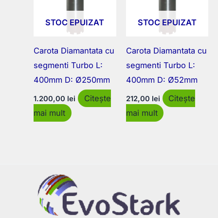
STOC EPUIZAT
STOC EPUIZAT
Carota Diamantata cu
Carota Diamantata cu
segmenti Turbo L:
segmenti Turbo L:
400mm D: Ø250mm
400mm D: Ø52mm
Citește
Citește
1.200,00
lei
212,00
lei
mai mult
mai mult