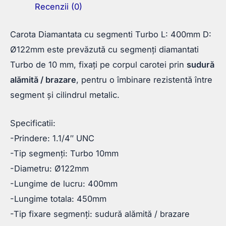
Recenzii (0)
Carota Diamantata cu segmenti Turbo L: 400mm D:
Ø122mm este prevăzută cu segmenți diamantati
Turbo de 10 mm, fixați pe corpul carotei prin
sudură
alămită / brazare
, pentru o îmbinare rezistentă între
segment și cilindrul metalic.
Specificatii:
-Prindere: 1.1/4″ UNC
-Tip segmenți: Turbo 10mm
-Diametru: Ø122mm
-Lungime de lucru: 400mm
-Lungime totala: 450mm
-Tip fixare segmenți: sudură alămită / brazare