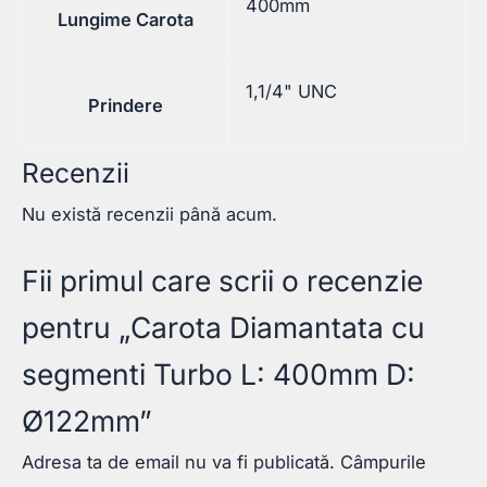
400mm
Lungime Carota
1,1/4" UNC
Prindere
Recenzii
Nu există recenzii până acum.
Fii primul care scrii o recenzie
pentru „Carota Diamantata cu
segmenti Turbo L: 400mm D:
Ø122mm”
Adresa ta de email nu va fi publicată.
Câmpurile