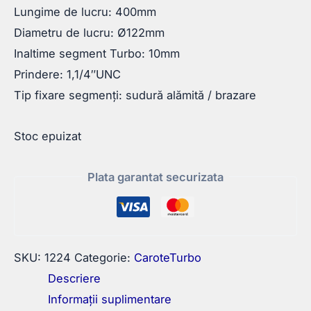
Lungime de lucru: 400mm
Diametru de lucru: Ø122mm
Inaltime segment Turbo: 10mm
Prindere: 1,1/4″UNC
Tip fixare segmenți: sudură alămită / brazare
Stoc epuizat
Plata garantat securizata
SKU:
1224
Categorie:
CaroteTurbo
Descriere
Informații suplimentare