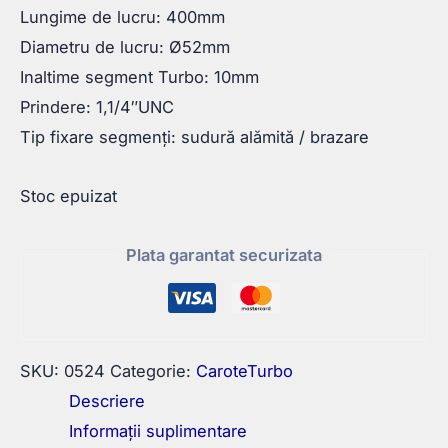
Lungime de lucru: 400mm
Diametru de lucru: Ø52mm
Inaltime segment Turbo: 10mm
Prindere: 1,1/4″UNC
Tip fixare segmenți: sudură alămită / brazare
Stoc epuizat
Plata garantat securizata
SKU:
0524
Categorie:
CaroteTurbo
Descriere
Informații suplimentare