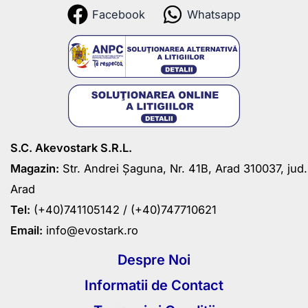
Facebook
Whatsapp
S.C. Akevostark S.R.L.
Magazin:
Str. Andrei Șaguna, Nr. 41B, Arad 310037, jud.
Arad
Tel:
(+40)741105142 /
(+40)747710621
Email:
info@evostark.ro
Despre Noi
Informatii de Contact