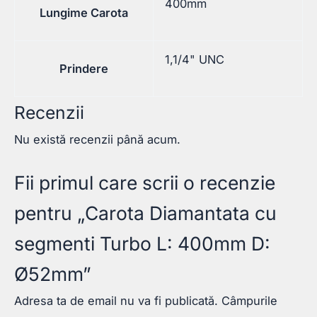
400mm
Lungime Carota
1,1/4" UNC
Prindere
Recenzii
Nu există recenzii până acum.
Fii primul care scrii o recenzie
pentru „Carota Diamantata cu
segmenti Turbo L: 400mm D:
Ø52mm”
Adresa ta de email nu va fi publicată.
Câmpurile