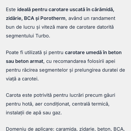
Este
ideală pentru carotare uscată în cărămidă,
zidărie, BCA și Porotherm
, având un randament
bun de lucru și viteză mare de carotare datorită
segmentului Turbo.
Poate fi utilizată și pentru
carotare umedă în beton
sau beton armat
, cu recomandarea folosirii apei
pentru răcirea segmentelor și prelungirea duratei de
viață a carotei.
Carota este potrivită pentru lucrări precum găuri
pentru hotă, aer condiționat, centrală termică,
instalații de apă sau gaz.
Domeniu de aplicare: caramida, zidarie, beton, BCA,