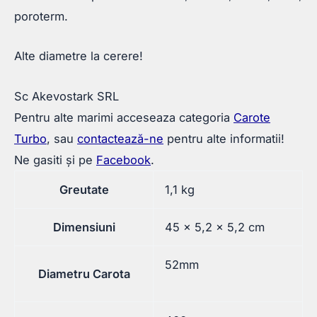
poroterm.
Alte diametre la cerere!
Sc Akevostark SRL
Pentru alte marimi acceseaza categoria
Carote
Turbo
, sau
contactează-ne
pentru alte informatii!
Ne gasiti și pe
Facebook
.
Greutate
1,1 kg
Dimensiuni
45 × 5,2 × 5,2 cm
52mm
Diametru Carota