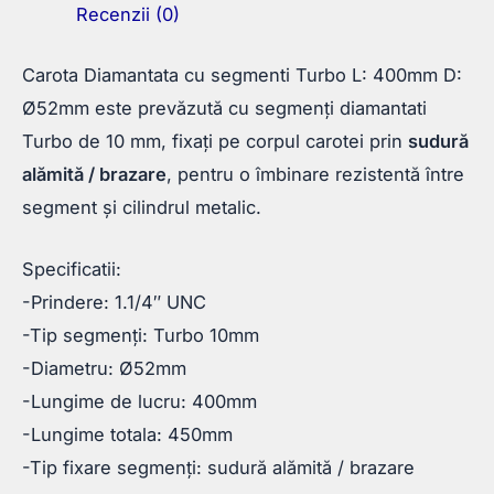
Recenzii (0)
Carota Diamantata cu segmenti Turbo L: 400mm D:
Ø52mm este prevăzută cu segmenți diamantati
Turbo de 10 mm, fixați pe corpul carotei prin
sudură
alămită / brazare
, pentru o îmbinare rezistentă între
segment și cilindrul metalic.
Specificatii:
-Prindere: 1.1/4″ UNC
-Tip segmenți: Turbo 10mm
-Diametru: Ø52mm
-Lungime de lucru: 400mm
-Lungime totala: 450mm
-Tip fixare segmenți: sudură alămită / brazare