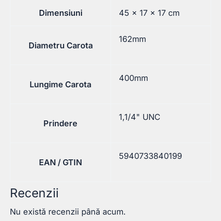
Dimensiuni
45 × 17 × 17 cm
162mm
Diametru Carota
400mm
Lungime Carota
1,1/4" UNC
Prindere
5940733840199
EAN / GTIN
Recenzii
Nu există recenzii până acum.