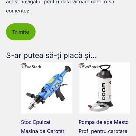
acest navigator pentru data viitoare când o să
comentez.
S-ar putea să-ți placă și…
Stoc Epuizat
Pompa de apa Mesto
Masina de Carotat
Profi pentru carotare