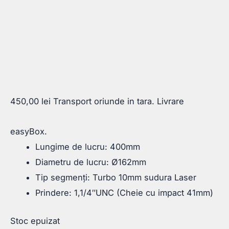
450,00
lei
Transport oriunde in tara. Livrare
easyBox.
Lungime de lucru: 400mm
Diametru de lucru: Ø162mm
Tip segmenți: Turbo 10mm sudura Laser
Prindere: 1,1/4″UNC (Cheie cu impact 41mm)
Stoc epuizat