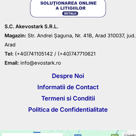
S.C. Akevostark S.R.L.
Magazin:
Str. Andrei Șaguna, Nr. 41B, Arad 310037, jud.
Arad
Tel:
(+40)741105142 /
(+40)747710621
Email:
info@evostark.ro
Despre Noi
Informatii de Contact
Termeni si Conditii
Politica de Confidentialitate