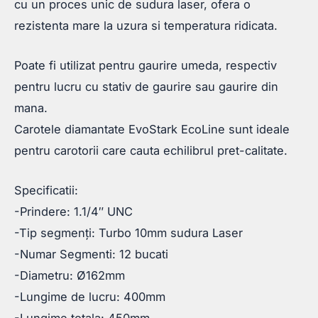
cu un proces unic de sudura laser, ofera o
rezistenta mare la uzura si temperatura ridicata.
Poate fi utilizat pentru gaurire umeda, respectiv
pentru lucru cu stativ de gaurire sau gaurire din
mana.
Carotele diamantate EvoStark EcoLine sunt ideale
pentru carotorii care cauta echilibrul pret-calitate.
Specificatii:
-Prindere: 1.1/4″ UNC
-Tip segmenți: Turbo 10mm sudura Laser
-Numar Segmenti: 12 bucati
-Diametru: Ø162mm
-Lungime de lucru: 400mm