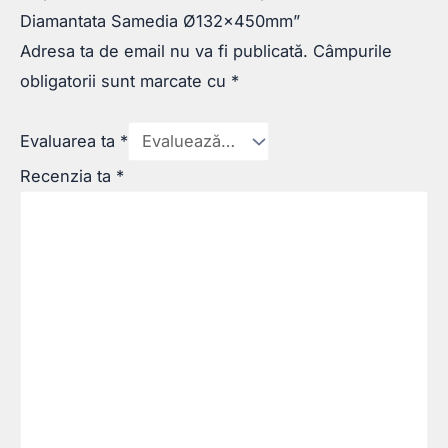
Diamantata Samedia Ø132x450mm”
Adresa ta de email nu va fi publicată.
Câmpurile
obligatorii sunt marcate cu
*
Evaluarea ta
*
Recenzia ta
*