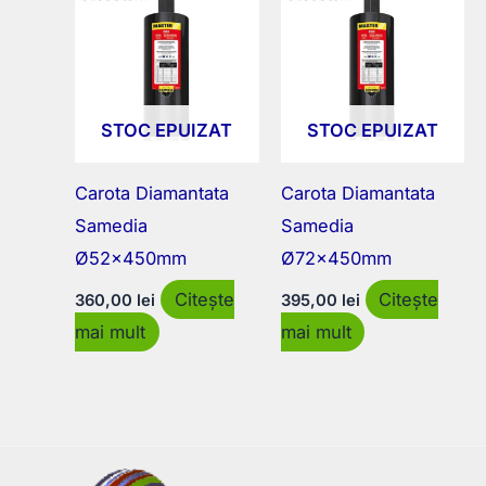
STOC EPUIZAT
STOC EPUIZAT
Carota Diamantata
Carota Diamantata
Samedia
Samedia
Ø52x450mm
Ø72x450mm
Citește
Citește
360,00
lei
395,00
lei
mai mult
mai mult