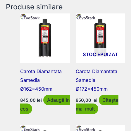
Produse similare
STOC EPUIZAT
Carota Diamantata
Carota Diamantata
Samedia
Samedia
Ø162x450mm
Ø172x450mm
Adaugă în
Citește
845,00
lei
950,00
lei
coș
mai mult