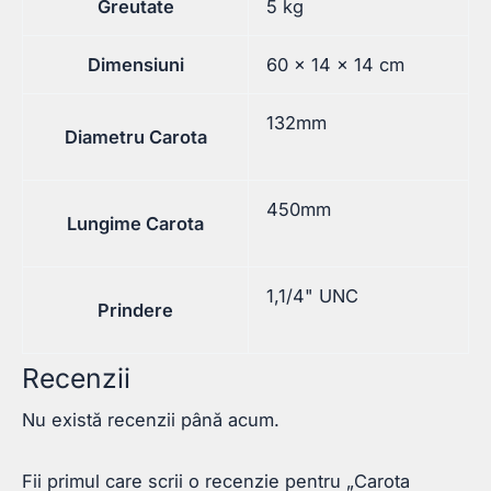
Greutate
5 kg
Dimensiuni
60 × 14 × 14 cm
132mm
Diametru Carota
450mm
Lungime Carota
1,1/4" UNC
Prindere
Recenzii
Nu există recenzii până acum.
Fii primul care scrii o recenzie pentru „Carota