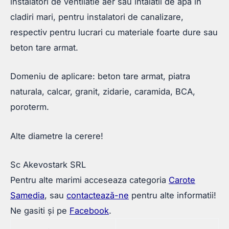
instalatori de ventilatie aer sau intalatii de apa in
cladiri mari, pentru instalatori de canalizare,
respectiv pentru lucrari cu materiale foarte dure sau
beton tare armat.
Domeniu de aplicare: beton tare armat, piatra
naturala, calcar, granit, zidarie, caramida, BCA,
poroterm.
Alte diametre la cerere!
Sc Akevostark SRL
Pentru alte marimi acceseaza categoria
Carote
Samedia
, sau
contactează-ne
pentru alte informatii!
Ne gasiti și pe
Facebook
.