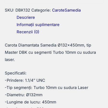
SKU:
DBK132
Categorie:
CaroteSamedia
Descriere
Informații suplimentare
Recenzii (0)
Carota Diamantata Samedia Ø132x450mm, tip
Master DBK cu segmenti Turbo 10mm cu sudura
laser.
Specificatii:
-Prindere: 1.1/4″ UNC
-Tip segmenți: Turbo 10mm cu sudura Laser
-Diametru: Ø132mm
-Lungime de lucru: 450mm