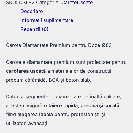
SKU:
DSL82
Categorie:
CaroteUscate
Descriere
Informații suplimentare
Recenzii (0)
Carota Diamantate Premium pentru Doze Ø82
Carotele diamantate premium sunt proiectate pentru
carotarea uscată
a materialelor de construcții
precum cărămidă, BCA și beton slab.
Datorită segmentelor diamantate de înaltă calitate,
acestea asigură o
tăiere rapidă, precisă și curată
,
fiind alegerea ideală pentru profesioniști și
utilizatori avansați.