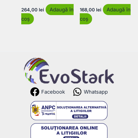
Adaugă în
Adaugă în
264,00
lei
168,00
lei
coș
coș
Facebook
Whatsapp