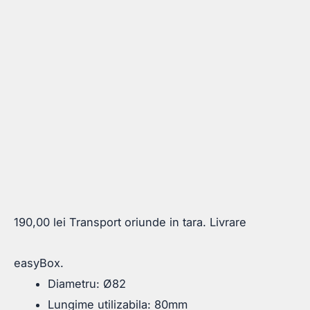
190,00
lei
Transport oriunde in tara. Livrare
easyBox.
Diametru: Ø82
Lungime utilizabila: 80mm