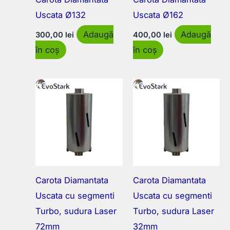
Uscata Ø132
Uscata Ø162
Adaugă
Adaugă
300,00
lei
400,00
lei
în coș
în coș
Carota Diamantata
Carota Diamantata
Uscata cu segmenti
Uscata cu segmenti
Turbo, sudura Laser
Turbo, sudura Laser
72mm
32mm