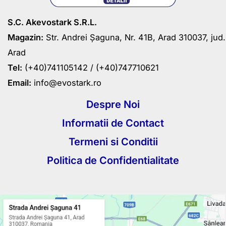
S.C. Akevostark S.R.L.
Magazin:
Str. Andrei Șaguna, Nr. 41B, Arad 310037, jud.
Arad
Tel:
(+40)741105142 /
(+40)747710621
Email:
info@evostark.ro
Despre Noi
Informatii de Contact
Termeni si Conditii
Politica de Confidentialitate