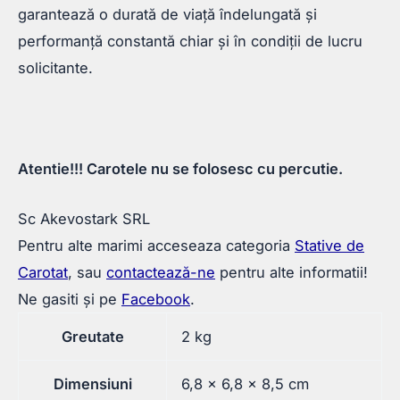
garantează o durată de viață îndelungată și
performanță constantă chiar și în condiții de lucru
solicitante.
Atentie!!! Carotele nu se folosesc cu percutie.
Sc Akevostark SRL
Pentru alte marimi acceseaza categoria
Stative de
Carotat
, sau
contactează-ne
pentru alte informatii!
Ne gasiti și pe
Facebook
.
Greutate
2 kg
Dimensiuni
6,8 × 6,8 × 8,5 cm