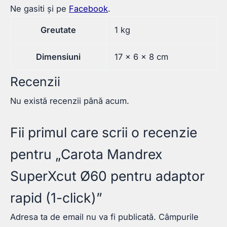
Ne gasiti și pe
Facebook
.
Greutate
1 kg
Dimensiuni
17 × 6 × 8 cm
Recenzii
Nu există recenzii până acum.
Fii primul care scrii o recenzie
pentru „Carota Mandrex
SuperXcut Ø60 pentru adaptor
rapid (1-click)”
Adresa ta de email nu va fi publicată.
Câmpurile