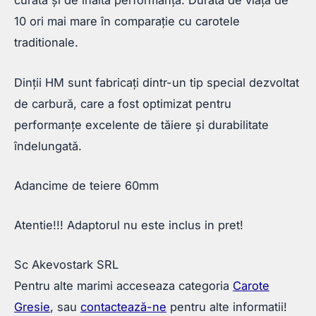
curată și de înaltă performanță.
Durată de viață de
10 ori mai mare în comparație cu carotele
traditionale.
Dinții HM sunt fabricați dintr-un tip special dezvoltat
de carbură, care a fost optimizat pentru
performanțe excelente de tăiere și durabilitate
îndelungată.
Adancime de teiere 60mm
Atentie!!! Adaptorul nu este inclus in pret!
Sc Akevostark SRL
Pentru alte marimi acceseaza categoria
Carote
Gresie
, sau
contactează-ne
pentru alte informatii!