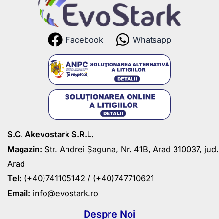
Facebook
Whatsapp
S.C. Akevostark S.R.L.
Magazin:
Str. Andrei Șaguna, Nr. 41B, Arad 310037, jud.
Arad
Tel:
(+40)741105142 /
(+40)747710621
Email:
info@evostark.ro
Despre Noi