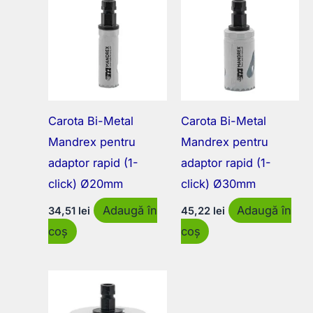
Carota Bi-Metal
Carota Bi-Metal
Mandrex pentru
Mandrex pentru
adaptor rapid (1-
adaptor rapid (1-
click) Ø20mm
click) Ø30mm
Adaugă în
Adaugă în
34,51
lei
45,22
lei
coș
coș