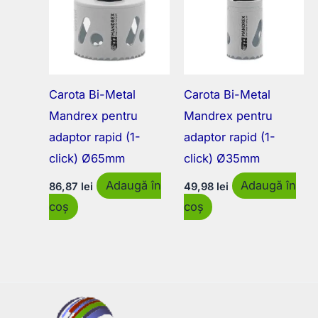
Carota Bi-Metal
Carota Bi-Metal
Mandrex pentru
Mandrex pentru
adaptor rapid (1-
adaptor rapid (1-
click) Ø65mm
click) Ø35mm
Adaugă în
Adaugă în
86,87
lei
49,98
lei
coș
coș