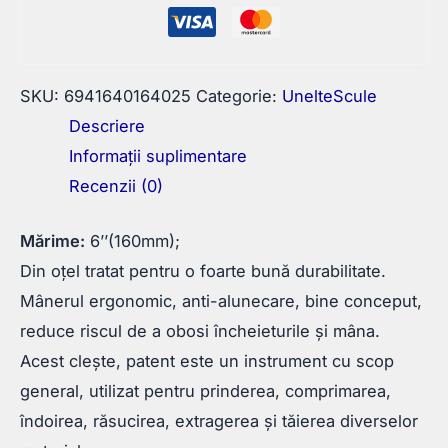
Select
SKU:
6941640164025
Categorie:
UnelteScule
Descriere
Informații suplimentare
Recenzii (0)
Mărime:
6’’(160mm);
Din oțel tratat pentru o foarte bună durabilitate.
Mânerul ergonomic, anti-alunecare, bine conceput,
reduce riscul de a obosi încheieturile și mâna.
Acest clește, patent este un instrument cu scop
general, utilizat pentru prinderea, comprimarea,
îndoirea, răsucirea, extragerea și tăierea diverselor