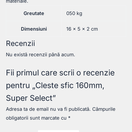
materiale.
Greutate
050 kg
Dimensiuni
16 × 5 × 2 cm
Recenzii
Nu există recenzii până acum.
Fii primul care scrii o recenzie
pentru „Cleste sfic 160mm,
Super Select”
Adresa ta de email nu va fi publicată.
Câmpurile
obligatorii sunt marcate cu
*