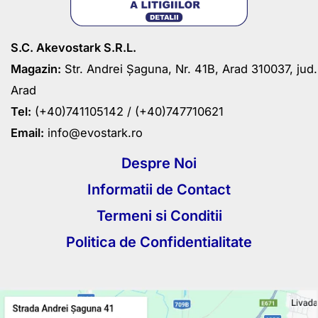
S.C. Akevostark S.R.L.
Magazin:
Str. Andrei Șaguna, Nr. 41B, Arad 310037, jud.
Arad
Tel:
(+40)741105142 /
(+40)747710621
Email:
info@evostark.ro
Despre Noi
Informatii de Contact
Termeni si Conditii
Politica de Confidentialitate