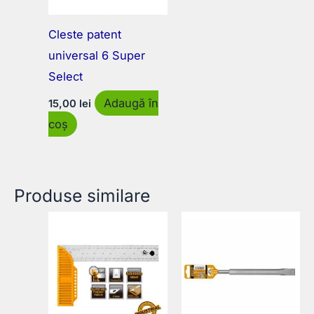
Cleste patent
universal 6 Super
Select
Adaugă în
15,00
lei
coș
Produse similare