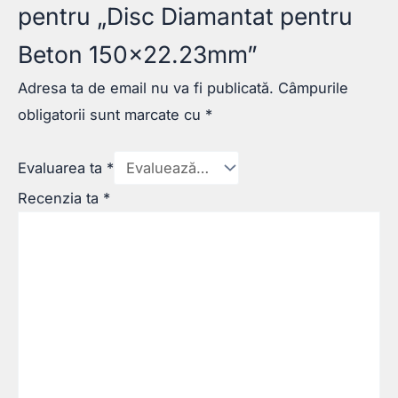
pentru „Disc Diamantat pentru
Beton 150×22.23mm”
Adresa ta de email nu va fi publicată.
Câmpurile
obligatorii sunt marcate cu
*
Evaluarea ta
*
Recenzia ta
*