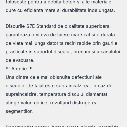
foloseste pentru a debita beton si alte materiale
dure cu eficienta mare si durabilitate indelungata.
Discurile S7E Standard de o calitate superioara,
garanteaza o viteza de taiere mare cat si o durata
de viata mai lunga datorita raciri rapide prin gaurile
practicate in suportul discului, precum si a canalului
de evacuare.
!!! Atentie !!!
Una dintre cele mai obisnuite defectiuni ale
discurilor de taiat este supraincalzirea. In caz de
supraincalzire, temperatura discului diamantat
atinge valori critice, rezultand distrugerea
segmentilor.