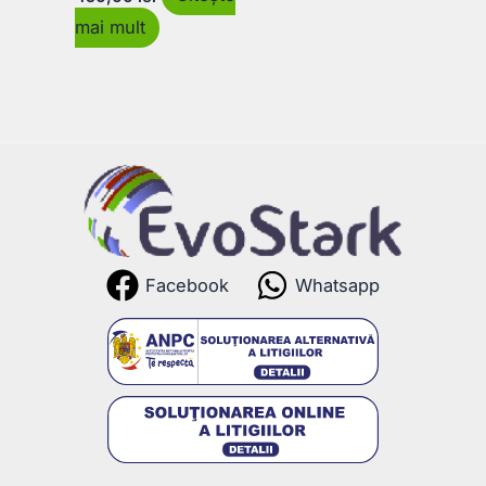
mai mult
Facebook
Whatsapp