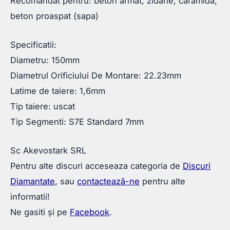
Recomandat pentru: beton armat, zidarie, caramida,
beton proaspat (sapa)
Specificatii:
Diametru: 150mm
Diametrul Orificiului De Montare: 22.23mm
Latime de taiere: 1,6mm
Tip taiere: uscat
Tip Segmenti: S7E Standard 7mm
Sc Akevostark SRL
Pentru alte discuri acceseaza categoria de
Discuri
Diamantate
, sau
contactează-ne
pentru alte
informatii!
Ne gasiti și pe
Facebook
.