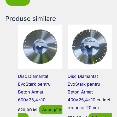
Produse similare
Disc Diamantat
Disc Diamantat
EvoStark pentru
EvoStark pentru
Beton Armat
Beton Armat
600×25,4×10
400×25,4×10 cu inel
reductor 20mm
Adaugă în
820,00
lei