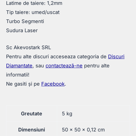
Latime de taiere: 1,2mm
Tip taiere: umed/uscat
Turbo Segmenti
Sudura Laser
Sc Akevostark SRL
Pentru alte discuri acceseaza categoria de
Discuri
Diamantate
, sau
contactează-ne
pentru alte
informatii!
Ne gasiti și pe
Facebook
.
Greutate
5 kg
Dimensiuni
50 × 50 × 0,12 cm