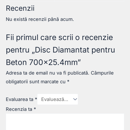
Recenzii
Nu există recenzii până acum.
Fii primul care scrii o recenzie
pentru „Disc Diamantat pentru
Beton 700×25.4mm”
Adresa ta de email nu va fi publicată.
Câmpurile
obligatorii sunt marcate cu
*
Evaluarea ta
*
Recenzia ta
*