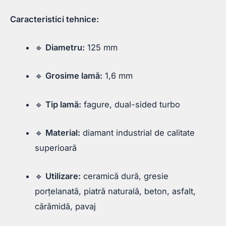
Caracteristici tehnice:
🔹
Diametru:
125 mm
🔹
Grosime lamă:
1,6 mm
🔹
Tip lamă:
fagure, dual-sided turbo
🔹
Material:
diamant industrial de calitate
superioară
🔹
Utilizare:
ceramică dură, gresie
porțelanată, piatră naturală, beton, asfalt,
cărămidă, pavaj