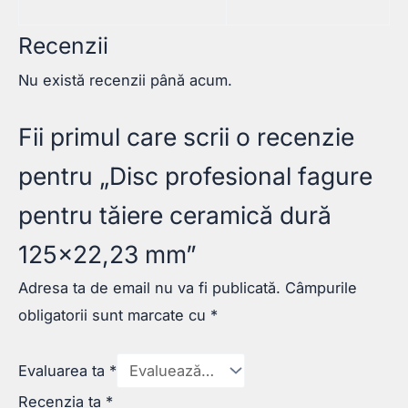
Recenzii
Nu există recenzii până acum.
Fii primul care scrii o recenzie
pentru „Disc profesional fagure
pentru tăiere ceramică dură
125×22,23 mm”
Adresa ta de email nu va fi publicată.
Câmpurile
obligatorii sunt marcate cu
*
Evaluarea ta
*
Recenzia ta
*