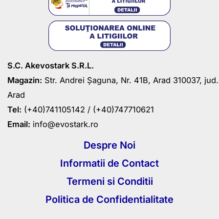
S.C. Akevostark S.R.L.
Magazin:
Str. Andrei Șaguna, Nr. 41B, Arad 310037, jud.
Arad
Tel:
(+40)741105142 /
(+40)747710621
Email:
info@evostark.ro
Despre Noi
Informatii de Contact
Termeni si Conditii
Politica de Confidentialitate