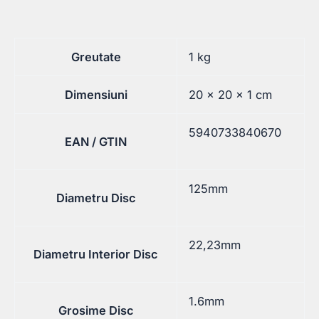
Greutate
1 kg
Dimensiuni
20 × 20 × 1 cm
5940733840670
EAN / GTIN
125mm
Diametru Disc
22,23mm
Diametru Interior Disc
1.6mm
Grosime Disc