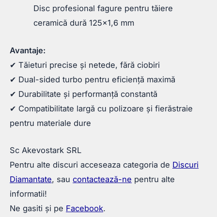
Disc profesional fagure pentru tăiere
ceramică dură 125×1,6 mm
Avantaje:
✔ Tăieturi precise și netede, fără ciobiri
✔ Dual-sided turbo pentru eficiență maximă
✔ Durabilitate și performanță constantă
✔ Compatibilitate largă cu polizoare și fierăstraie
pentru materiale dure
Sc Akevostark SRL
Pentru alte discuri acceseaza categoria de
Discuri
Diamantate
, sau
contactează-ne
pentru alte
informatii!
Ne gasiti și pe
Facebook
.