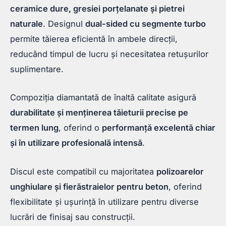
ceramice dure, gresiei porțelanate și pietrei
naturale
. Designul
dual-sided cu segmente turbo
permite tăierea eficientă în ambele direcții,
reducând timpul de lucru și necesitatea retușurilor
suplimentare.
Compoziția diamantată de înaltă calitate asigură
durabilitate și menținerea tăieturii precise pe
termen lung
, oferind o
performanță excelentă chiar
și în utilizare profesională intensă
.
Discul este compatibil cu majoritatea
polizoarelor
unghiulare și fierăstraielor pentru beton
, oferind
flexibilitate și ușurință în utilizare pentru diverse
lucrări de finisaj sau construcții.