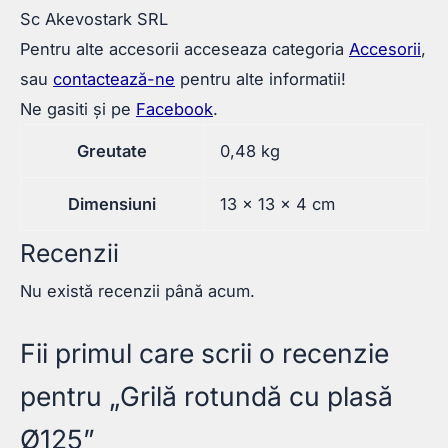
Sc Akevostark SRL
Pentru alte accesorii acceseaza categoria
Accesorii
,
sau
contactează-ne
pentru alte informatii!
Ne gasiti și pe
Facebook
.
Greutate
0,48 kg
Dimensiuni
13 × 13 × 4 cm
Recenzii
Nu există recenzii până acum.
Fii primul care scrii o recenzie
pentru „Grilă rotundă cu plasă
Ø125”