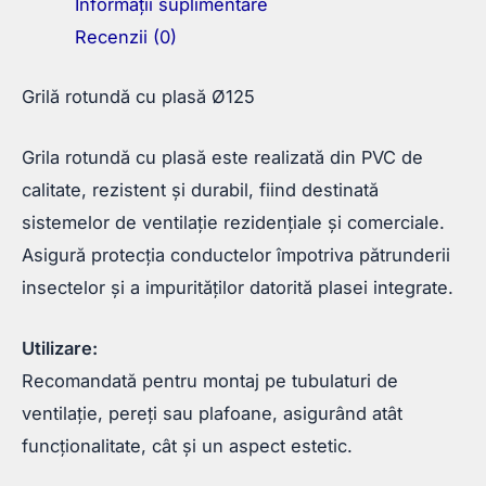
Informații suplimentare
Recenzii (0)
Grilă rotundă cu plasă Ø125
Grila rotundă cu plasă este realizată din PVC de
calitate, rezistent și durabil, fiind destinată
sistemelor de ventilație rezidențiale și comerciale.
Asigură protecția conductelor împotriva pătrunderii
insectelor și a impurităților datorită plasei integrate.
Utilizare:
Recomandată pentru montaj pe tubulaturi de
ventilație, pereți sau plafoane, asigurând atât
funcționalitate, cât și un aspect estetic.