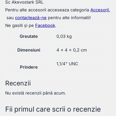
Sc Akevostark SRL
Pentru alte accesorii acceseaza categoria
Accesorii
,
sau
contactează-ne
pentru alte informatii!
Ne gasiti și pe
Facebook
.
Greutate
0,03 kg
Dimensiuni
4 × 4 × 0,2 cm
1,1/4" UNC
Prindere
Recenzii
Nu există recenzii până acum.
Fii primul care scrii o recenzie