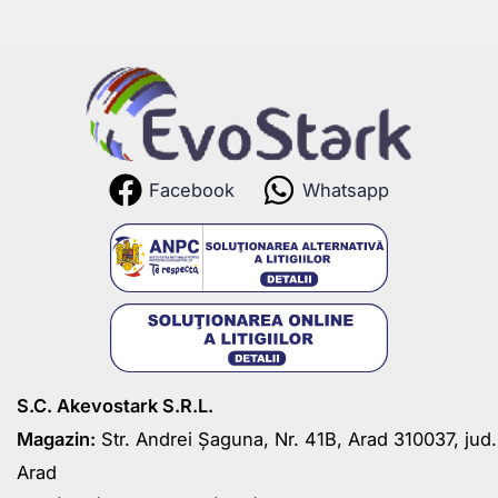
Facebook
Whatsapp
S.C. Akevostark S.R.L.
Magazin:
Str. Andrei Șaguna, Nr. 41B, Arad 310037, jud.
Arad