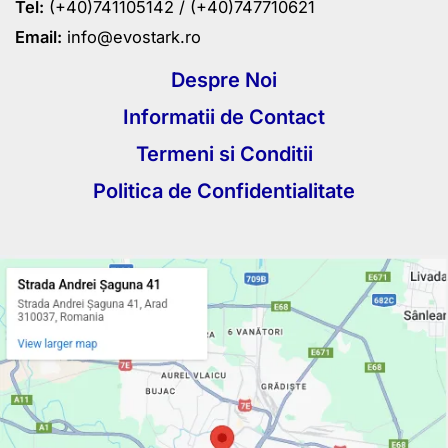
Tel:
(+40)741105142 /
(+40)747710621
Email:
info@evostark.ro
Despre Noi
Informatii de Contact
Termeni si Conditii
Politica de Confidentialitate