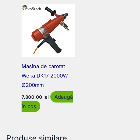
Masina de carotat
Weka DK17 2000W
Ø200mm
Adaugă
7.800,00
lei
în coș
Produse similare