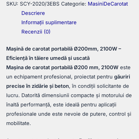
SKU:
SCY-2020/3EBS
Categorie:
MasiniDeCarotat
Descriere
Informații suplimentare
Recenzii (0)
Mașină de carotat portabilă Ø200mm, 2100W –
Eficiență în tăiere umedă și uscată
Mașina de carotat portabilă Ø200 mm, 2100W
este
un echipament profesional, proiectat pentru
găuriri
precise în zidărie și beton
, în condiții solicitante de
lucru. Datorită dimensiunii compacte și motorului de
înaltă performanță, este ideală pentru aplicații
profesionale unde este nevoie de putere, control și
mobilitate.