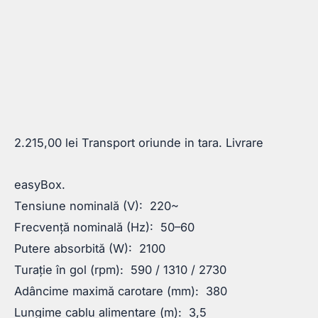
2.215,00
lei
Transport oriunde in tara. Livrare
easyBox.
Tensiune nominală (V): 220~
Frecvență nominală (Hz): 50–60
Putere absorbită (W): 2100
Turație în gol (rpm): 590 / 1310 / 2730
Adâncime maximă carotare (mm): 380
Lungime cablu alimentare (m): 3,5