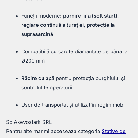
Funcții moderne:
pornire lină (soft start)
,
reglare continuă a turației
,
protecție la
suprasarcină
Compatibilă cu carote diamantate de până la
Ø200 mm
Răcire cu apă
pentru protecția burghiului și
controlul temperaturii
Ușor de transportat și utilizat în regim mobil
Sc Akevostark SRL
Pentru alte marimi acceseaza categoria
Stative de