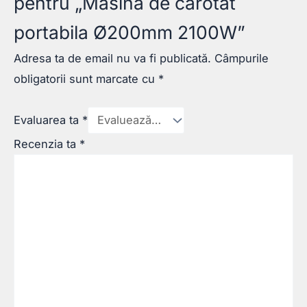
pentru „Masina de carotat
portabila Ø200mm 2100W”
Adresa ta de email nu va fi publicată.
Câmpurile
obligatorii sunt marcate cu
*
Evaluarea ta
*
Recenzia ta
*