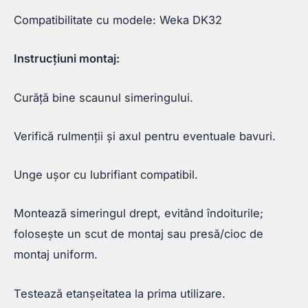
Compatibilitate cu modele: Weka DK32
Instrucțiuni montaj:
Curăță bine scaunul simeringului.
Verifică rulmenții și axul pentru eventuale bavuri.
Unge ușor cu lubrifiant compatibil.
Montează simeringul drept, evitând îndoiturile;
folosește un scut de montaj sau presă/cioc de
montaj uniform.
Testează etanșeitatea la prima utilizare.