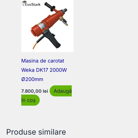
Masina de carotat
Weka DK17 2000W
Ø200mm
Adaugă
7.800,00
lei
în coș
Produse similare