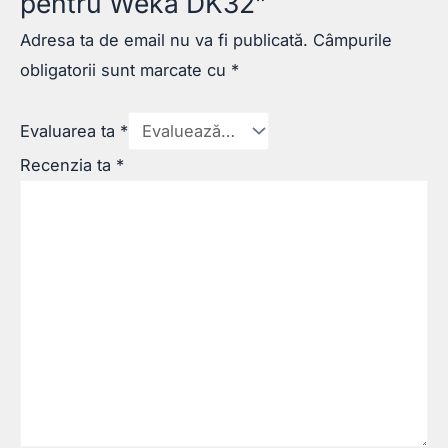
pentru Weka DK32”
Adresa ta de email nu va fi publicată.
Câmpurile
obligatorii sunt marcate cu
*
Evaluarea ta
*
Recenzia ta
*