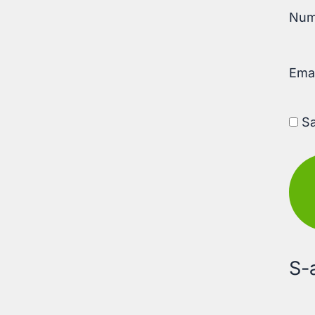
Nu
Ema
Sa
S-