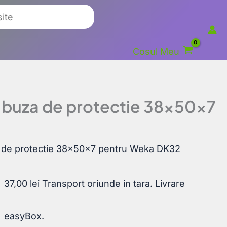
Cosul Meu
i buza de protectie 38x50x7
za de protectie 38x50x7 pentru Weka DK32
37,00
lei
Transport oriunde in tara. Livrare
easyBox.