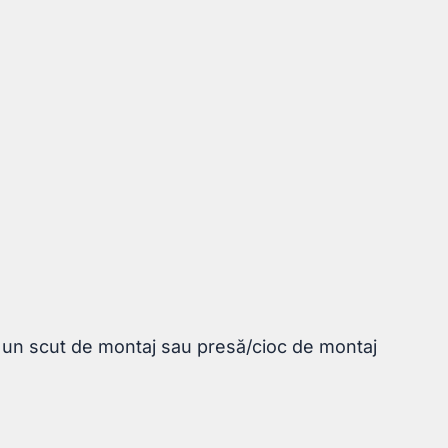
e un scut de montaj sau presă/cioc de montaj