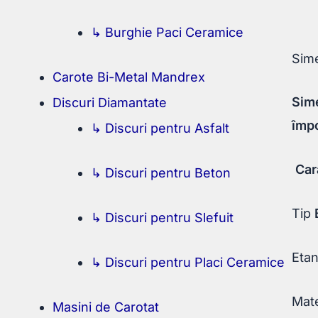
↳ Burghie Paci Ceramice
Sime
Carote Bi-Metal Mandrex
Sime
Discuri Diamantate
împo
↳ Discuri pentru Asfalt
Cara
↳ Discuri pentru Beton
Tip
↳ Discuri pentru Slefuit
Etan
↳ Discuri pentru Placi Ceramice
Mate
Masini de Carotat