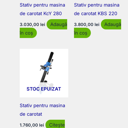
Stativ pentru masina
Stativ pentru masina
de carotat KcY 280
de carotat KBS 220
Adaugă
Adaugă
3.030,00
lei
3.800,00
lei
în coș
în coș
STOC EPUIZAT
Stativ pentru masina
de carotat
Citește
1.760,00
lei