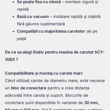
Se poate fixa cu clemă
– montare sigură și
rapidă
Bază cu vacuum
– instalare rapidă și stabilă
fără găurire suplimentară
Compatibil cu majoritatea carotelor
de pe
piață
De ce sa alegi Stativ pentru masina de carotat SCY-
10BX ?
Compatibilitate și montaj cu carote mari:
Când utilizați carote de diametru mare, este necesar
un
bloc de conectare
pentru a crea distanța
adecvată între carota și suport. Blocurile de
conectare sunt disponibile în variante de
30 mm,