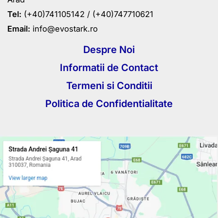
Tel:
(+40)741105142 /
(+40)747710621
Email:
info@evostark.ro
Despre Noi
Informatii de Contact
Termeni si Conditii
Politica de Confidentialitate