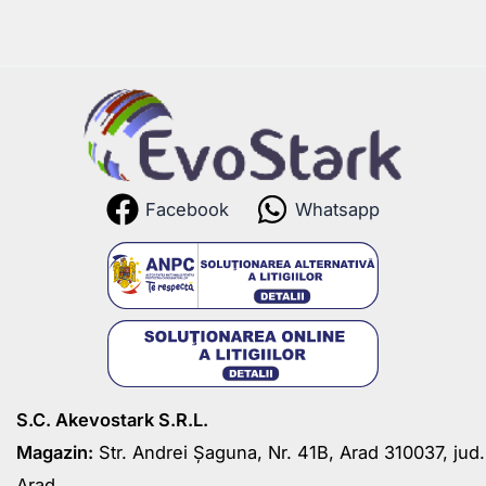
Facebook
Whatsapp
S.C. Akevostark S.R.L.
Magazin:
Str. Andrei Șaguna, Nr. 41B, Arad 310037, jud.
Arad