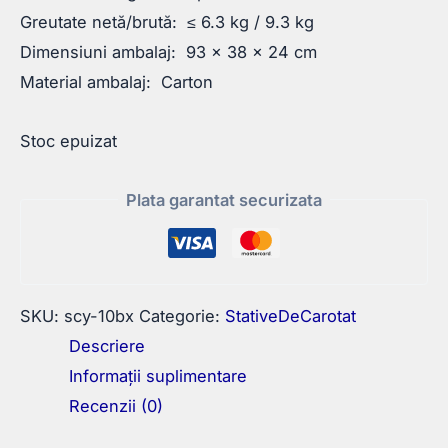
Greutate netă/brută: ≤ 6.3 kg / 9.3 kg
Dimensiuni ambalaj: 93 × 38 × 24 cm
Material ambalaj: Carton
Stoc epuizat
Plata garantat securizata
SKU:
scy-10bx
Categorie:
StativeDeCarotat
Descriere
Informații suplimentare
Recenzii (0)