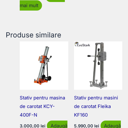
mai mult
Produse similare
Stativ pentru masina
Stativ pentru masini
de carotat KCY-
de carotat Fleika
400F-N
KF160
Adaugă
Adaugă
3.000,00
lei
5.990,00
lei