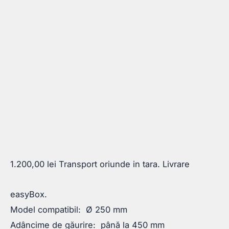
1.200,00
lei
Transport oriunde in tara. Livrare
easyBox.
Model compatibil: Ø 250 mm
Adâncime de găurire: până la 450 mm