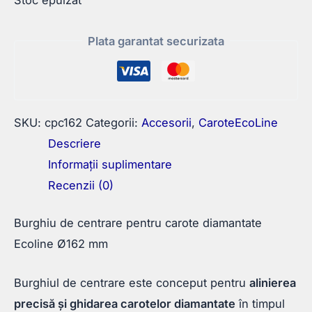
Stoc epuizat
Plata garantat securizata
SKU:
cpc162
Categorii:
Accesorii
,
CaroteEcoLine
Descriere
Informații suplimentare
Recenzii (0)
Burghiu de centrare pentru carote diamantate
Ecoline Ø162 mm
Burghiul de centrare este conceput pentru
alinierea
precisă și ghidarea carotelor diamantate
în timpul