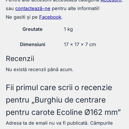
sau
contactează-ne
pentru alte informatii!
Ne gasiti și pe
Facebook
.
Greutate
1 kg
Dimensiuni
17 × 17 × 7 cm
Recenzii
Nu există recenzii până acum.
Fii primul care scrii o recenzie
pentru „Burghiu de centrare
pentru carote Ecoline Ø162 mm”
Adresa ta de email nu va fi publicată.
Câmpurile