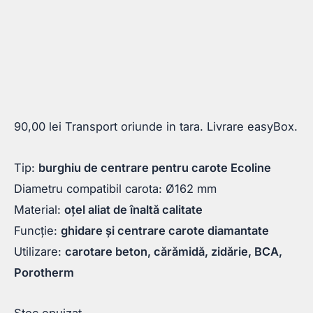
90,00
lei
Transport oriunde in tara. Livrare easyBox.
Tip:
burghiu de centrare pentru carote Ecoline
Diametru compatibil carota: Ø162 mm
Material:
oțel aliat de înaltă calitate
Funcție:
ghidare și centrare carote diamantate
Utilizare:
carotare beton, cărămidă, zidărie, BCA,
Porotherm