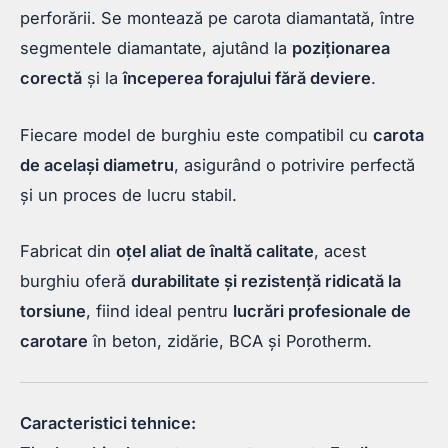
perforării. Se montează pe carota diamantată, între
segmentele diamantate, ajutând la
poziționarea
corectă
și la
începerea forajului fără deviere
.
Fiecare model de burghiu este compatibil cu
carota
de același diametru
, asigurând o potrivire perfectă
și un proces de lucru stabil.
Fabricat din
oțel aliat de înaltă calitate
, acest
burghiu oferă
durabilitate și rezistență ridicată la
torsiune
, fiind ideal pentru
lucrări profesionale de
carotare
în beton, zidărie, BCA și Porotherm.
Caracteristici tehnice: