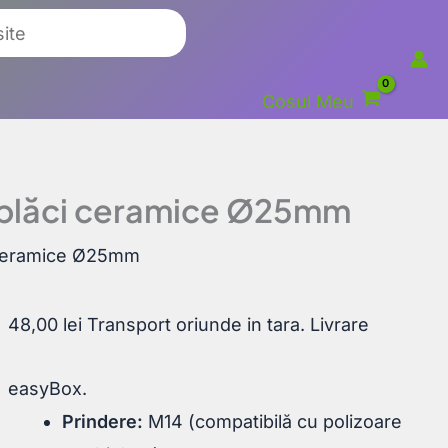
Cosul Meu
 plăci ceramice Ø25mm
 ceramice Ø25mm
48,00
lei
Transport oriunde in tara. Livrare
easyBox.
Prindere:
M14 (compatibilă cu polizoare