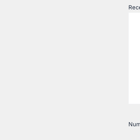
Rec
Nu