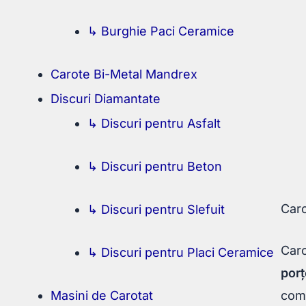
↳ Burghie Paci Ceramice
Carote Bi-Metal Mandrex
Discuri Diamantate
↳ Discuri pentru Asfalt
↳ Discuri pentru Beton
Car
↳ Discuri pentru Slefuit
Caro
↳ Discuri pentru Placi Ceramice
porț
Masini de Carotat
comp