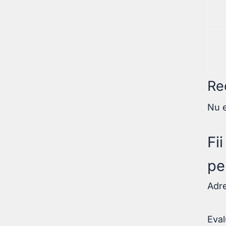
Re
Nu e
Fi
pe
Adre
Eval