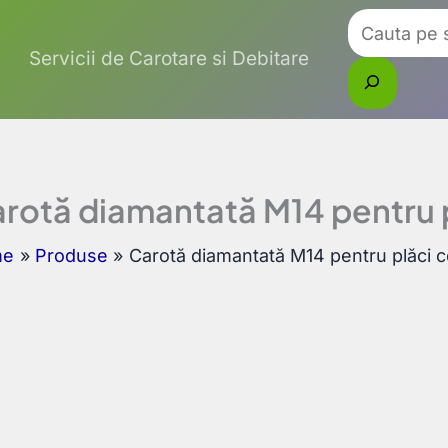
Caută
Servicii de Carotare si Debitare
rotă diamantată M14 pentru
me
Produse
Carotă diamantată M14 pentru plăci