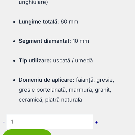
unghiulare)
Lungime totală:
60 mm
Segment diamantat:
10 mm
Tip utilizare:
uscată / umedă
Domeniu de aplicare:
faianță, gresie,
gresie porțelanată, marmură, granit,
ceramică, piatră naturală
Cantitate
-
+
Carotă