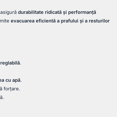
a asigură
durabilitate ridicată și performanță
rmite
evacuarea eficientă a prafului și a resturilor
 reglabilă
.
ea cu apă
.
ă forțare.
ă.