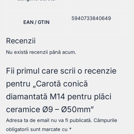
5940733840649
EAN / GTIN
Recenzii
Nu există recenzii până acum.
Fii primul care scrii o recenzie
pentru „Carotă conică
diamantată M14 pentru plăci
ceramice Ø9 – Ø50mm”
Adresa ta de email nu va fi publicată.
Câmpurile
obligatorii sunt marcate cu
*