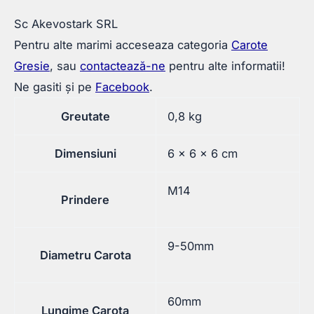
Sc Akevostark SRL
Pentru alte marimi acceseaza categoria
Carote
Gresie
, sau
contactează-ne
pentru alte informatii!
Ne gasiti și pe
Facebook
.
Greutate
0,8 kg
Dimensiuni
6 × 6 × 6 cm
M14
Prindere
9-50mm
Diametru Carota
60mm
Lungime Carota