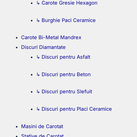
↳ Carote Gresie Hexagon
↳ Burghie Paci Ceramice
Carote Bi-Metal Mandrex
Discuri Diamantate
↳ Discuri pentru Asfalt
↳ Discuri pentru Beton
↳ Discuri pentru Slefuit
↳ Discuri pentru Placi Ceramice
Masini de Carotat
Stative de Carotat