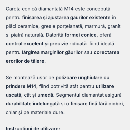
Carota conică diamantată M14 este concepută
pentru
finisarea și ajustarea găurilor existente
în
plăci ceramice, gresie porțelanată, marmură, granit
și piatră naturală. Datorită
formei conice
, oferă
control excelent și precizie ridicată
, fiind ideală
pentru
lărgirea marginilor găurilor
sau
corectarea
erorilor de tăiere
.
Se montează ușor pe
polizoare unghiulare cu
prindere M14
, fiind potrivită atât pentru
utilizare
uscată
, cât și
umedă
. Segmentul diamantat asigură
durabilitate îndelungată
și o
finisare fină fără ciobiri
,
chiar și pe materiale dure.
Instrucțiuni de utilizare: