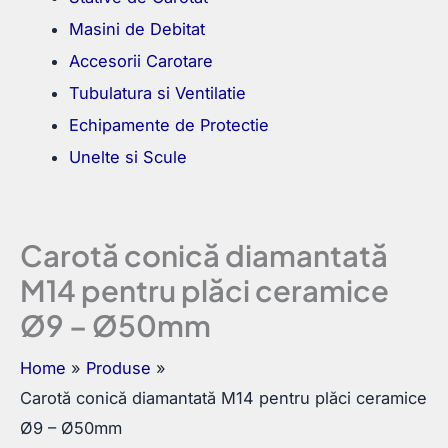
Masini de Debitat
Accesorii Carotare
Tubulatura si Ventilatie
Echipamente de Protectie
Unelte si Scule
Carotă conică diamantată
M14 pentru plăci ceramice
Ø9 – Ø50mm
Home
Produse
Carotă conică diamantată M14 pentru plăci ceramice
Ø9 – Ø50mm