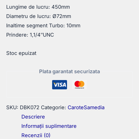
Lungime de lucru: 450mm
Diametru de lucru: Ø72mm
Inaltime segment Turbo: 10mm
Prindere: 1,1/4″UNC
Stoc epuizat
Plata garantat securizata
SKU:
DBK072
Categorie:
CaroteSamedia
Descriere
Informații suplimentare
Recenzii (0)