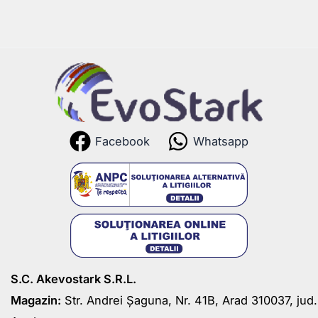
Facebook
Whatsapp
S.C. Akevostark S.R.L.
Magazin:
Str. Andrei Șaguna, Nr. 41B, Arad 310037, jud.