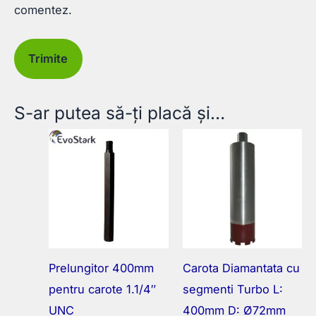
comentez.
S-ar putea să-ți placă și…
Prelungitor 400mm
Carota Diamantata cu
pentru carote 1.1/4″
segmenti Turbo L:
UNC
400mm D: Ø72mm