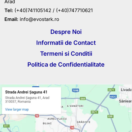
Arad
Tel:
(+40)741105142 /
(+40)747710621
Email:
info@evostark.ro
Despre Noi
Informatii de Contact
Termeni si Conditii
Politica de Confidentialitate