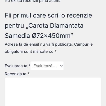
Nu există recenzii până acum.
Fii primul care scrii o recenzie
pentru „Carota Diamantata
Samedia Ø72x450mm”
Adresa ta de email nu va fi publicată.
Câmpurile
obligatorii sunt marcate cu
*
Evaluarea ta
*
Recenzia ta
*