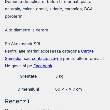
Domeniu de aplicare: beton tare armat, piatra
naturala, calcar, granit, zidarie, caramida, BCA,
poroterm.
Alte diametre la cerere!
Sc Akevostark SRL
Pentru alte marimi acceseaza categoria
Carote
Samedia
, sau
contactează-ne
pentru alte informatii!
Ne gasiti și pe
Facebook
.
Greutate
3 kg
Dimensiuni
60 × 7 × 7 cm
Recenzii