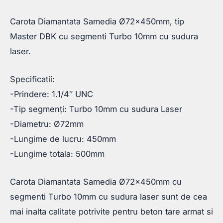
Carota Diamantata Samedia Ø72x450mm, tip
Master DBK cu segmenti Turbo 10mm cu sudura
laser.
Specificatii:
-Prindere: 1.1/4″ UNC
-Tip segmenți: Turbo 10mm cu sudura Laser
-Diametru: Ø72mm
-Lungime de lucru: 450mm
-Lungime totala: 500mm
Carota Diamantata Samedia Ø72x450mm cu
segmenti Turbo 10mm cu sudura laser sunt de cea
mai inalta calitate potrivite pentru beton tare armat si