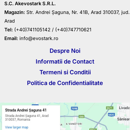
S.C. Akevostark S.R.L.
Magazin:
Str. Andrei Șaguna, Nr. 41B, Arad 310037, jud.
Arad
Tel:
(+40)741105142 /
(+40)747710621
Email:
info@evostark.ro
Despre Noi
Informatii de Contact
Termeni si Conditii
Politica de Confidentialitate