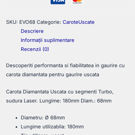
68mm
SKU:
EVO68
Categorie:
CaroteUscate
Descriere
Informații suplimentare
Recenzii (0)
Descoperiti performanta si fiabilitatea in gaurire cu
carota diamantata pentru gaurire uscata
Carota Diamantata Uscata cu segmenti Turbo,
sudura Laser. Lungime: 180mm Diam.: 68mm
Diametru: Ø 68mm
Lungime utilizabila: 180mm