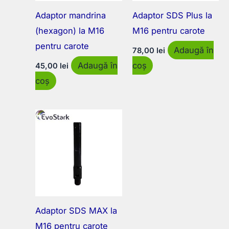
Adaptor mandrina
Adaptor SDS Plus la
(hexagon) la M16
M16 pentru carote
pentru carote
Adaugă în
78,00
lei
Adaugă în
coș
45,00
lei
coș
Adaptor SDS MAX la
M16 pentru carote