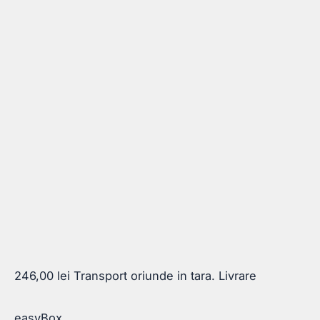
246,00
lei
Transport oriunde in tara. Livrare
easyBox.