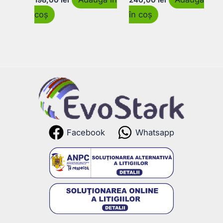
coș
în coș
Facebook
Whatsapp