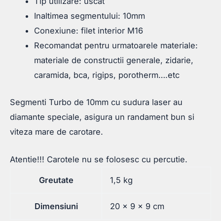
Tip utilizare: uscat
Inaltimea segmentului: 10mm
Conexiune: filet interior M16
Recomandat pentru urmatoarele materiale:
materiale de constructii generale, zidarie,
caramida, bca, rigips, porotherm….etc
Segmenti Turbo de 10mm cu sudura laser au
diamante speciale, asigura un randament bun si
viteza mare de carotare.
Atentie!!! Carotele nu se folosesc cu percutie.
Greutate
1,5 kg
Dimensiuni
20 × 9 × 9 cm