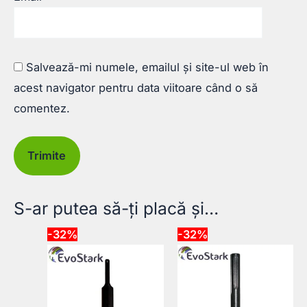
Salvează-mi numele, emailul și site-ul web în
acest navigator pentru data viitoare când o să
comentez.
S-ar putea să-ți placă și…
-32%
-32%