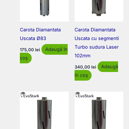
Carota Diamantata
Carota Diamantata
Uscata Ø83
Uscata cu segmenti
Turbo sudura Laser
Adaugă în
175,00
lei
102mm
coș
Adaugă
340,00
lei
în coș