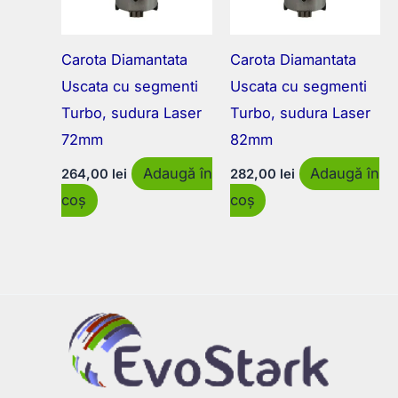
Carota Diamantata
Carota Diamantata
Uscata cu segmenti
Uscata cu segmenti
Turbo, sudura Laser
Turbo, sudura Laser
72mm
82mm
Adaugă în
Adaugă în
264,00
lei
282,00
lei
coș
coș