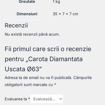
Greutate
1 kg
Dimensiuni
35 × 7 × 7 cm
Recenzii
Nu există recenzii până acum.
Fii primul care scrii o recenzie
pentru „Carota Diamantata
Uscata Ø63”
Adresa ta de email nu va fi publicată.
Câmpurile
obligatorii sunt marcate cu
*
Evaluarea ta
*