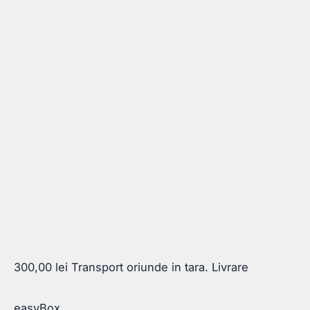
300,00
lei
Transport oriunde in tara. Livrare
easyBox.