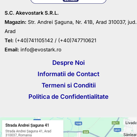
S.C. Akevostark S.R.L.
Magazin:
Str. Andrei Șaguna, Nr. 41B, Arad 310037, jud.
Arad
Tel:
(+40)741105142 /
(+40)747710621
Email:
info@evostark.ro
Despre Noi
Informatii de Contact
Termeni si Conditii
Politica de Confidentialitate