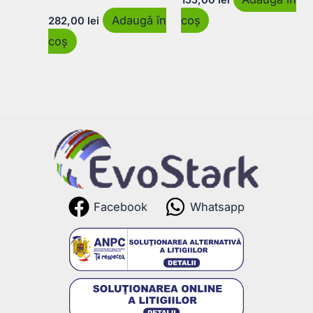
Adaugă în
coș
282,00
lei
coș
Facebook
Whatsapp