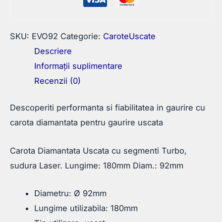
92mm
SKU:
EVO92
Categorie:
CaroteUscate
Descriere
Informații suplimentare
Recenzii (0)
Descoperiti performanta si fiabilitatea in gaurire cu
carota diamantata pentru gaurire uscata
Carota Diamantata Uscata cu segmenti Turbo,
sudura Laser. Lungime: 180mm Diam.: 92mm
Diametru: Ø 92mm
Lungime utilizabila: 180mm