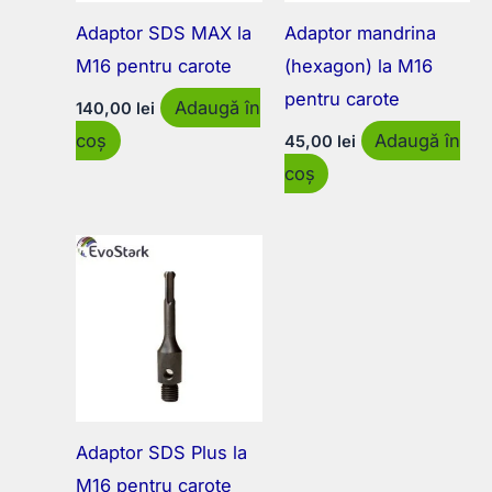
Adaptor SDS MAX la
Adaptor mandrina
M16 pentru carote
(hexagon) la M16
pentru carote
Adaugă în
140,00
lei
coș
Adaugă în
45,00
lei
coș
Adaptor SDS Plus la
M16 pentru carote