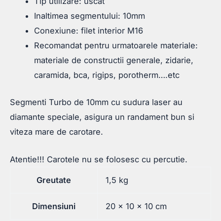
Tip utilizare: uscat
Inaltimea segmentului: 10mm
Conexiune: filet interior M16
Recomandat pentru urmatoarele materiale:
materiale de constructii generale, zidarie,
caramida, bca, rigips, porotherm….etc
Segmenti Turbo de 10mm cu sudura laser au
diamante speciale, asigura un randament bun si
viteza mare de carotare.
Atentie!!! Carotele nu se folosesc cu percutie.
Greutate
1,5 kg
Dimensiuni
20 × 10 × 10 cm