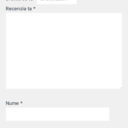
Recenzia ta
*
Nume
*