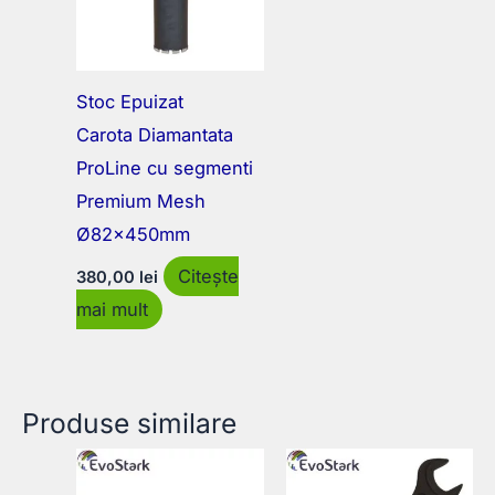
Stoc Epuizat
Carota Diamantata
ProLine cu segmenti
Premium Mesh
Ø82x450mm
Citește
380,00
lei
mai mult
Produse similare