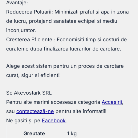
Avantaje:
Reducerea Poluarii: Minimizati praful si apa in zona
de lucru, protejand sanatatea echipei si mediul
inconjurator.
Cresterea Eficientei: Economisiti timp si costuri de
curatenie dupa finalizarea lucrarilor de carotare.
Alege acest sistem pentru un proces de carotare
curat, sigur si eficient!
Sc Akevostark SRL
Pentru alte marimi acceseaza categoria
Accesirii
,
sau
contactează-ne
pentru alte informatii!
Ne gasiti și pe
Facebook
.
Greutate
1 kg