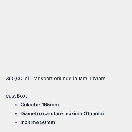
360,00
lei
Transport oriunde in tara. Livrare
easyBox.
Colector 165mm
Diametru carotare maxima Ø155mm
Inaltime 50mm