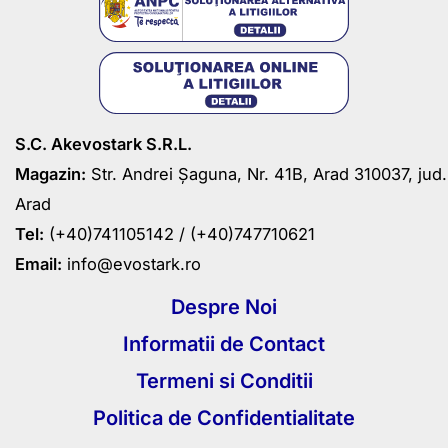
S.C. Akevostark S.R.L.
Magazin:
Str. Andrei Șaguna, Nr. 41B, Arad 310037, jud.
Arad
Tel:
(+40)741105142 /
(+40)747710621
Email:
info@evostark.ro
Despre Noi
Informatii de Contact
Termeni si Conditii
Politica de Confidentialitate