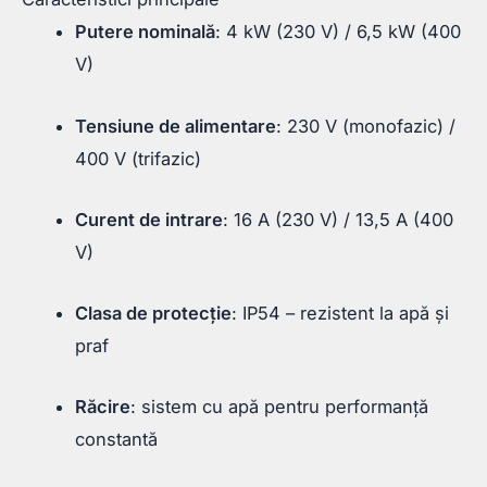
Putere nominală
: 4 kW (230 V) / 6,5 kW (400
V)
Tensiune de alimentare
: 230 V (monofazic) /
400 V (trifazic)
Curent de intrare
: 16 A (230 V) / 13,5 A (400
V)
Clasa de protecție
: IP54 – rezistent la apă și
praf
Răcire
: sistem cu apă pentru performanță
constantă