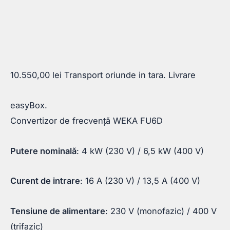
10.550,00
lei
Transport oriunde in tara. Livrare
easyBox.
Convertizor de frecvență WEKA FU6D
Putere nominală
: 4 kW (230 V) / 6,5 kW (400 V)
Curent de intrare
: 16 A (230 V) / 13,5 A (400 V)
Tensiune de alimentare
: 230 V (monofazic) / 400 V
(trifazic)