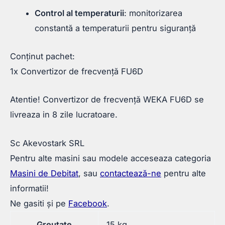
Control al temperaturii
: monitorizarea
constantă a temperaturii pentru siguranță
Conținut pachet:
1x Convertizor de frecvență FU6D
Atentie! Convertizor de frecvență WEKA FU6D se
livreaza in 8 zile lucratoare.
Sc Akevostark SRL
Pentru alte masini sau modele acceseaza categoria
Masini de Debitat
, sau
contactează-ne
pentru alte
informatii!
Ne gasiti și pe
Facebook
.
Greutate
15 kg