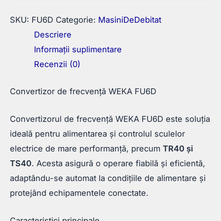
SKU:
FU6D
Categorie:
MasiniDeDebitat
Descriere
Informații suplimentare
Recenzii (0)
Convertizor de frecvență WEKA FU6D
Convertizorul de frecvență WEKA FU6D este soluția
ideală pentru alimentarea și controlul sculelor
electrice de mare performanță, precum
TR40 și
TS40
. Acesta asigură o operare fiabilă și eficientă,
adaptându-se automat la condițiile de alimentare și
protejând echipamentele conectate.
Caracteristici principale