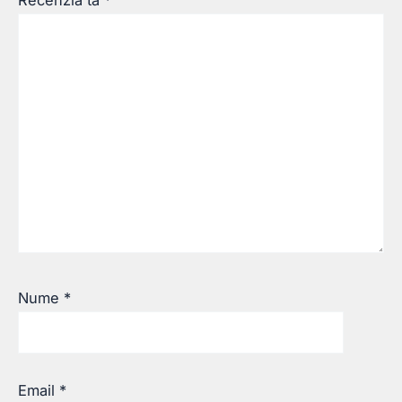
Recenzia ta
*
Nume
*
Email
*