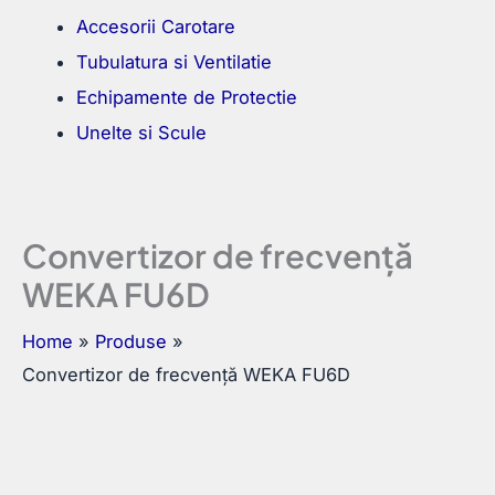
Accesorii Carotare
Tubulatura si Ventilatie
Echipamente de Protectie
Unelte si Scule
Convertizor de frecvență
WEKA FU6D
Home
Produse
Convertizor de frecvență WEKA FU6D