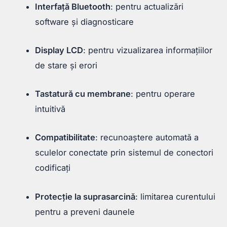
Interfață Bluetooth
: pentru actualizări
software și diagnosticare
Display LCD
: pentru vizualizarea informațiilor
de stare și erori
Tastatură cu membrane
: pentru operare
intuitivă
Compatibilitate
: recunoaștere automată a
sculelor conectate prin sistemul de conectori
codificați
Protecție la suprasarcină
: limitarea curentului
pentru a preveni daunele