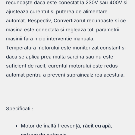
recunoaște daca este conectat la 230V sau 400V si
ajusteaza curentul si puterea de alimentare
automat. Respectiv, Convertizorul recunoaste si ce
masina este conectata si regleaza toti parametrii
masinii fara nicio interventie manuala.
Temperatura motorului este monitorizat constant si
daca se aplica prea multa sarcina sau nu este
suficient de racit, curentul motorului este redus
automat pentru a preveni supraincalzirea acestuia.
Specificatii:
Motor de înaltă frecvență,
răcit cu apă,
extrem de puternic