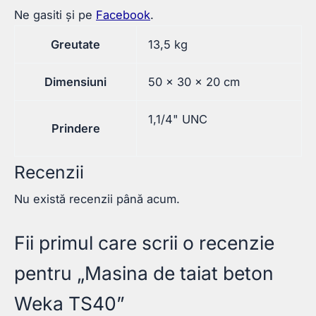
Ne gasiti și pe
Facebook
.
Greutate
13,5 kg
Dimensiuni
50 × 30 × 20 cm
1,1/4" UNC
Prindere
Recenzii
Nu există recenzii până acum.
Fii primul care scrii o recenzie
pentru „Masina de taiat beton
Weka TS40”