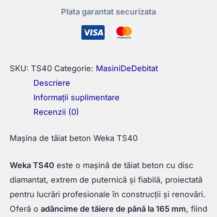
TS40
Plata garantat securizata
SKU:
TS40
Categorie:
MasiniDeDebitat
Descriere
Informații suplimentare
Recenzii (0)
Mașina de tăiat beton Weka TS40
Weka TS40
este o mașină de tăiat beton cu disc
diamantat, extrem de puternică și fiabilă, proiectată
pentru lucrări profesionale în construcții și renovări.
Oferă o
adâncime de tăiere de până la 165 mm
, fiind