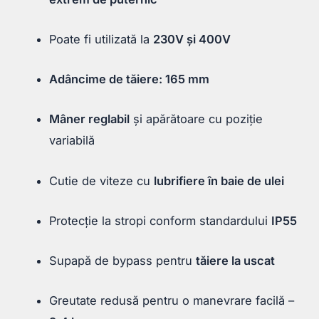
Poate fi utilizată la
230V și 400V
Adâncime de tăiere: 165 mm
Mâner reglabil
și apărătoare cu poziție
variabilă
Cutie de viteze cu
lubrifiere în baie de ulei
Protecție la stropi conform standardului
IP55
Supapă de bypass pentru
tăiere la uscat
Greutate redusă pentru o manevrare facilă –