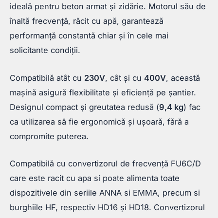
ideală pentru beton armat și zidărie. Motorul său de
înaltă frecvență, răcit cu apă, garantează
performanță constantă chiar și în cele mai
solicitante condiții.
Compatibilă atât cu
230V
, cât și cu
400V
, această
mașină asigură flexibilitate și eficiență pe șantier.
Designul compact și greutatea redusă (
9,4 kg
) fac
ca utilizarea să fie ergonomică și ușoară, fără a
compromite puterea.
Compatibilă cu convertizorul de frecvență FU6C/D
care este racit cu apa si poate alimenta toate
dispozitivele din seriile ANNA si EMMA, precum si
burghiile HF, respectiv HD16 și HD18. Convertizorul