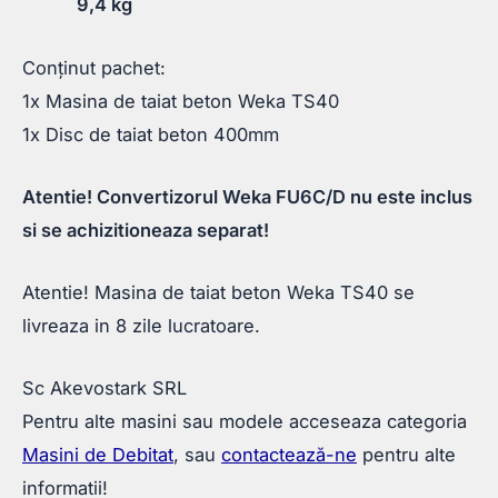
9,4 kg
Conținut pachet:
1x Masina de taiat beton Weka TS40
1x Disc de taiat beton 400mm
Atentie! Convertizorul Weka FU6C/D nu este inclus
si se achizitioneaza separat!
Atentie! Masina de taiat beton Weka TS40 se
livreaza in 8 zile lucratoare.
Sc Akevostark SRL
Pentru alte masini sau modele acceseaza categoria
Masini de Debitat
, sau
contactează-ne
pentru alte
informatii!