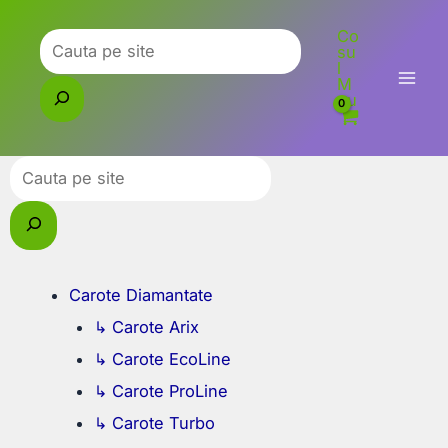
Skip
Co
to
Caută
su
l
content
M
eu
Caută
Carote Diamantate
↳ Carote Arix
↳ Carote EcoLine
↳ Carote ProLine
↳ Carote Turbo