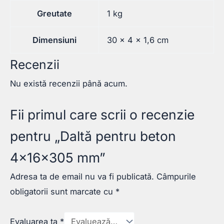
Greutate
1 kg
Dimensiuni
30 × 4 × 1,6 cm
Recenzii
Nu există recenzii până acum.
Fii primul care scrii o recenzie
pentru „Daltă pentru beton
4x16x305 mm”
Adresa ta de email nu va fi publicată.
Câmpurile
obligatorii sunt marcate cu
*
Evaluarea ta
*