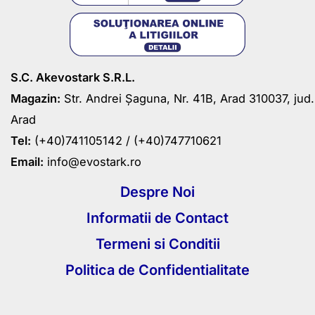
S.C. Akevostark S.R.L.
Magazin:
Str. Andrei Șaguna, Nr. 41B, Arad 310037, jud.
Arad
Tel:
(+40)741105142 /
(+40)747710621
Email:
info@evostark.ro
Despre Noi
Informatii de Contact
Termeni si Conditii
Politica de Confidentialitate