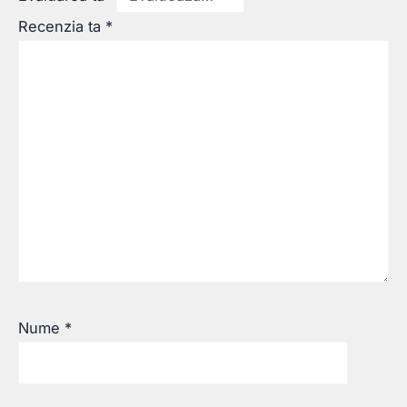
Recenzia ta
*
Nume
*