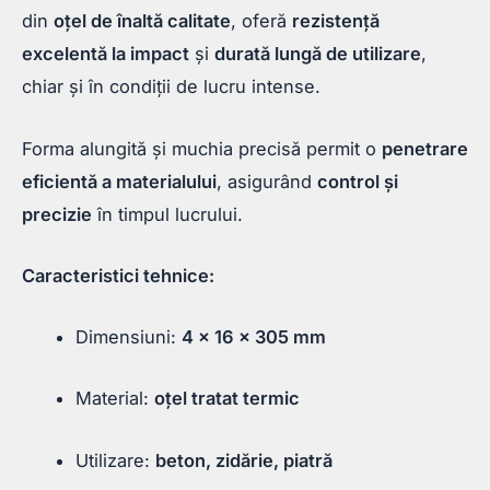
din
oțel de înaltă calitate
, oferă
rezistență
excelentă la impact
și
durată lungă de utilizare
,
chiar și în condiții de lucru intense.
Forma alungită și muchia precisă permit o
penetrare
eficientă a materialului
, asigurând
control și
precizie
în timpul lucrului.
Caracteristici tehnice:
Dimensiuni:
4 x 16 x 305 mm
Material:
oțel tratat termic
Utilizare:
beton, zidărie, piatră