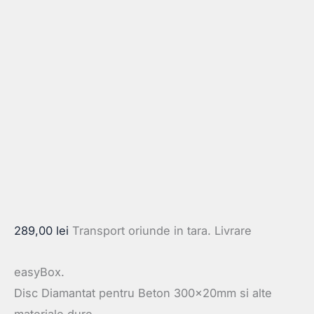
289,00
lei
Transport oriunde in tara. Livrare
easyBox.
Disc Diamantat pentru Beton 300×20mm si alte
materiale dure.