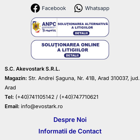
Facebook
Whatsapp
S.C. Akevostark S.R.L.
Magazin:
Str. Andrei Șaguna, Nr. 41B, Arad 310037, jud.
Arad
Tel:
(+40)741105142 /
(+40)747710621
Email:
info@evostark.ro
Despre Noi
Informatii de Contact