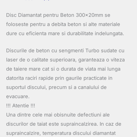
Disc Diamantat pentru Beton 300×20mm se
foloseste pentru a debita beton si alte materiale
dure cu eficienta mare si durabilitate indelungata.
Discurile de beton cu sengmenti Turbo sudate cu
laser de o calitate superioara, garanteaza o viteza
de taiere mare cat si o durata de viata mai lunga
datorita raciri rapide prin gaurile practicate in
suportul discului, precum si a canalului de
evacuare.
!!! Atentie !!!
Una dintre cele mai obisnuite defectiuni ale
discurilor de taiat este supraincalzirea. In caz de
supraincalzire, temperatura discului diamantat