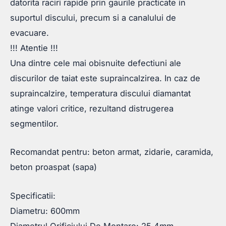
datorita raciri rapide prin gaurile practicate in
suportul discului, precum si a canalului de
evacuare.
!!! Atentie !!!
Una dintre cele mai obisnuite defectiuni ale
discurilor de taiat este supraincalzirea. In caz de
supraincalzire, temperatura discului diamantat
atinge valori critice, rezultand distrugerea
segmentilor.
Recomandat pentru: beton armat, zidarie, caramida,
beton proaspat (sapa)
Specificatii:
Diametru: 600mm
Diametrul Orificiului De Montare: 25.4mm