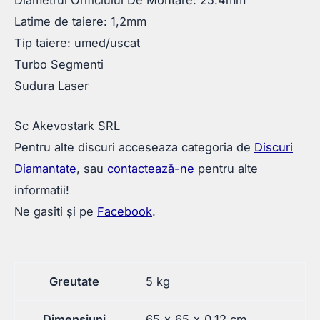
Latime de taiere: 1,2mm
Tip taiere: umed/uscat
Turbo Segmenti
Sudura Laser
Sc Akevostark SRL
Pentru alte discuri acceseaza categoria de
Discuri
Diamantate
, sau
contactează-ne
pentru alte
informatii!
Ne gasiti și pe
Facebook
.
Greutate
5 kg
Dimensiuni
65 × 65 × 0,12 cm