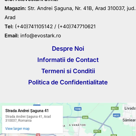
Magazin:
Str. Andrei Șaguna, Nr. 41B, Arad 310037, jud.
Arad
Tel:
(+40)741105142 /
(+40)747710621
Email:
info@evostark.ro
Despre Noi
Informatii de Contact
Termeni si Conditii
Politica de Confidentialitate