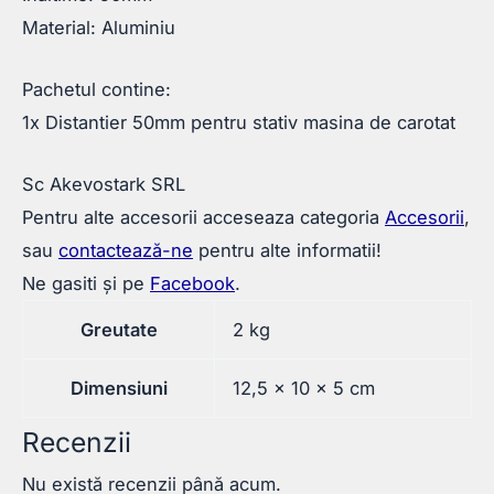
Material: Aluminiu
Pachetul contine:
1x Distantier 50mm pentru stativ masina de carotat
Sc Akevostark SRL
Pentru alte accesorii acceseaza categoria
Accesorii
,
sau
contactează-ne
pentru alte informatii!
Ne gasiti și pe
Facebook
.
Greutate
2 kg
Dimensiuni
12,5 × 10 × 5 cm
Recenzii
Nu există recenzii până acum.