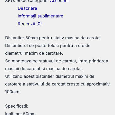
SKU:
9005
Categorie:
Accesorii
Descriere
Informații suplimentare
Recenzii (0)
Distantier 50mm pentru stativ masina de carotat
Distantierul se poate folosi pentru a creste
diametrul maxim de carotare.
Se monteaza pe statuvul de carotat, intre prinderea
masinii de carotat si masina de carotat.
Utilizand acest distantier diametrul maxim de
carotare a stativului de carotat creste cu aproximativ
100mm.
Specificatii:
Inaltime: 50mm