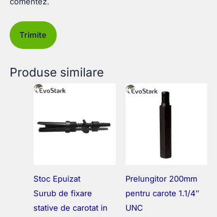
comentez.
Produse similare
Stoc Epuizat
Prelungitor 200mm
Surub de fixare
pentru carote 1.1/4″
stative de carotat in
UNC