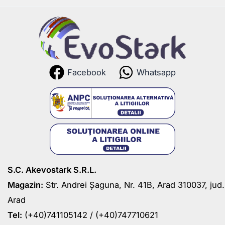
Facebook
Whatsapp
S.C. Akevostark S.R.L.
Magazin:
Str. Andrei Șaguna, Nr. 41B, Arad 310037, jud.
Arad
Tel:
(+40)741105142 /
(+40)747710621