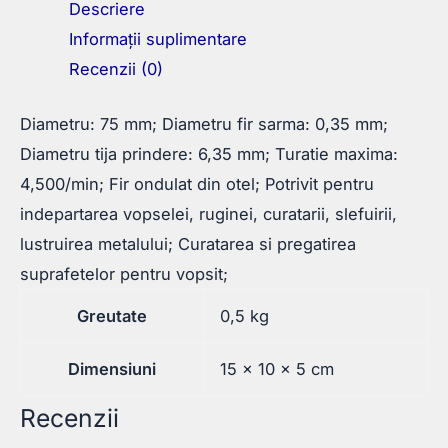
Descriere
Informații suplimentare
Recenzii (0)
Diametru: 75 mm; Diametru fir sarma: 0,35 mm;
Diametru tija prindere: 6,35 mm; Turatie maxima:
4,500/min; Fir ondulat din otel; Potrivit pentru
indepartarea vopselei, ruginei, curatarii, slefuirii,
lustruirea metalului; Curatarea si pregatirea
suprafetelor pentru vopsit;
Greutate
0,5 kg
Dimensiuni
15 × 10 × 5 cm
Recenzii