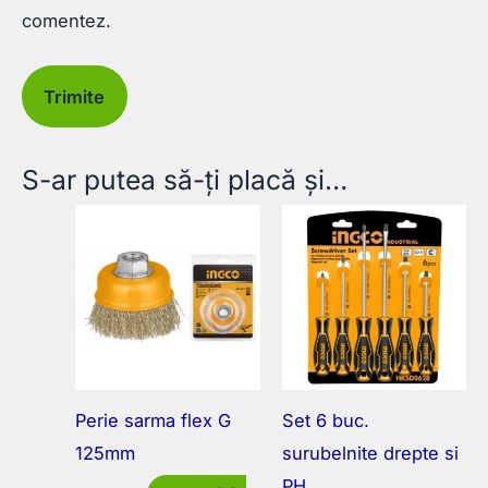
comentez.
S-ar putea să-ți placă și…
Perie sarma flex G
Set 6 buc.
125mm
surubelnite drepte si
PH