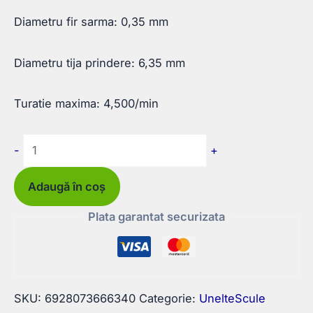
Diametru fir sarma: 0,35 mm
Diametru tija prindere: 6,35 mm
Turatie maxima: 4,500/min
Cantitate
-
+
Perie
sarma
Adaugă în coș
Plata
Plata garantat securizata
pentru
bormasina
75mm
SKU:
6928073666340
Categorie:
UnelteScule