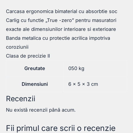
Carcasa ergonomica bimaterial cu absorbtie soc
Carlig cu functie „True -zero” pentru masuratori
exacte ale dimensiunilor interioare si exterioare
Banda metalica cu protectie acrilica impotriva
coroziunii
Clasa de precizie II
Greutate
050 kg
Dimensiuni
6 × 5 × 3 cm
Recenzii
Nu există recenzii până acum.
Fii primul care scrii o recenzie