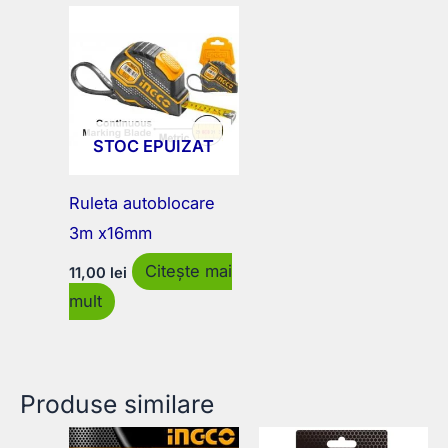
STOC EPUIZAT
Ruleta autoblocare
3m x16mm
Citește mai
11,00
lei
mult
Produse similare