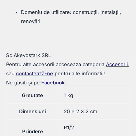
Domeniu de utilizare: construcții, instalații,
renovări
Sc Akevostark SRL
Pentru alte accesorii acceseaza categoria
Accesorii
,
sau
contactează-ne
pentru alte informatii!
Ne gasiti și pe
Facebook
.
Greutate
1 kg
Dimensiuni
20 × 2 × 2 cm
R1/2
Prindere