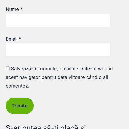
Nume
*
Email
*
Salvează-mi numele, emailul și site-ul web în
acest navigator pentru data viitoare când o să
comentez.
S-ar putea să-ți placă și…