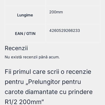
200mm
Lungime
4260529266233
EAN / GTIN
Recenzii
Nu există recenzii până acum.
Fii primul care scrii o recenzie
pentru „Prelungitor pentru
carote diamantate cu prindere
R1/2 200mm”