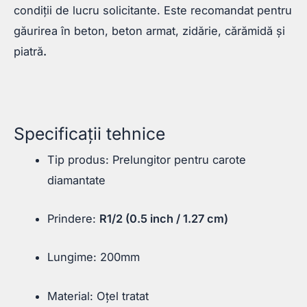
condiții de lucru solicitante. Este recomandat pentru
găurirea în beton, beton armat, zidărie, cărămidă și
piatră
.
Specificații tehnice
Tip produs: Prelungitor pentru carote
diamantate
Prindere:
R1/2 (0.5 inch / 1.27 cm)
Lungime: 200mm
Material: Oțel tratat