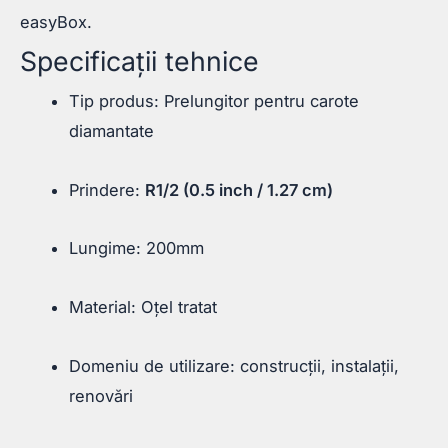
easyBox.
Specificații tehnice
Tip produs: Prelungitor pentru carote
diamantate
Prindere:
R1/2 (0.5 inch / 1.27 cm)
Lungime: 200mm
Material: Oțel tratat
Domeniu de utilizare: construcții, instalații,
renovări